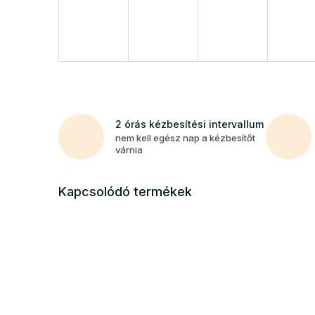
2 órás kézbesítési intervallum
nem kell egész nap a kézbesítőt
várnia
Kapcsolódó termékek