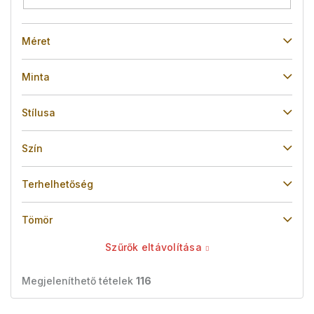
Méret
Minta
Stílusa
Szín
Terhelhetőség
Tömör
Szűrők eltávolítása
Megjeleníthető tételek
116