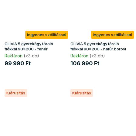
ingyenes szállítással
ingyenes szállítással
OLIVIA 5 gyerekágy tároló
OLIVIA 5 gyerekágy tároló
fiókkal 90x200 - fehér
fiókkal 90x200 - natúr borovi
Raktáron
(>3 db)
Raktáron
(>3 db)
99 990 Ft
106 990 Ft
Kiárusítás
Kiárusítás