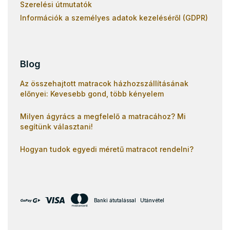
Szerelési útmutatók
Információk a személyes adatok kezeléséről (GDPR)
Blog
Az összehajtott matracok házhozszállításának
előnyei: Kevesebb gond, több kényelem
Milyen ágyrács a megfelelő a matracához? Mi
segítünk választani!
Hogyan tudok egyedi méretű matracot rendelni?
Banki átutalással
Utánvétel