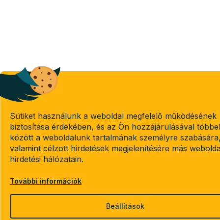
Sütiket használunk a weboldal megfelelő működésének
biztosítása érdekében, és az Ön hozzájárulásával többe
között a weboldalunk tartalmának személyre szabására
valamint célzott hirdetések megjelenítésére más webold
hirdetési hálózatain.
További információk
Beállítások