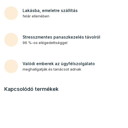
Lakásba, emeletre szállítás
felár ellenében
Stresszmentes panaszkezelés távolról
96 %-os elégedettséggel
Valódi emberek az ügyfélszolgálato
meghallgatják és tanácsot adnak
Kapcsolódó termékek