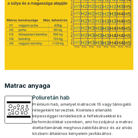
Matrac anyaga
Poliuretán hab
Prémium hab, amelyet matracok fő vagy támogató
rétegeként terveztek. Kivételes ellenálló
képességgel rendelkezik a felfekvésekkel és
deformációkkal szemben, ami hozzájárul a matrac
élettartamának meghosszabbításához és az alvás
közbeni általános kényelem javításához.