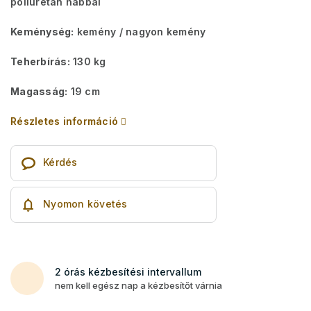
poliuretán habbal
Keménység:
kemény / nagyon kemény
Teherbírás:
130 kg
Magasság:
19 cm
Részletes információ
Kérdés
Nyomon követés
2 órás kézbesítési intervallum
nem kell egész nap a kézbesítőt várnia