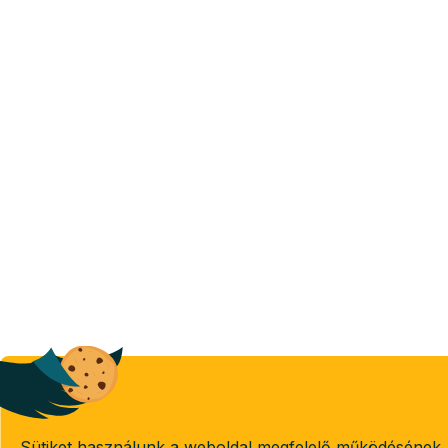
Sütiket használunk a weboldal megfelelő működésének