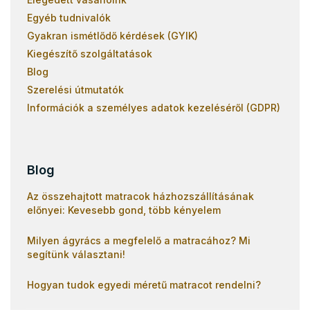
Egyéb tudnivalók
Gyakran ismétlődő kérdések (GYIK)
Kiegészítő szolgáltatások
Blog
Szerelési útmutatók
Információk a személyes adatok kezeléséről (GDPR)
Blog
Az összehajtott matracok házhozszállításának
előnyei: Kevesebb gond, több kényelem
Milyen ágyrács a megfelelő a matracához? Mi
segítünk választani!
Hogyan tudok egyedi méretű matracot rendelni?