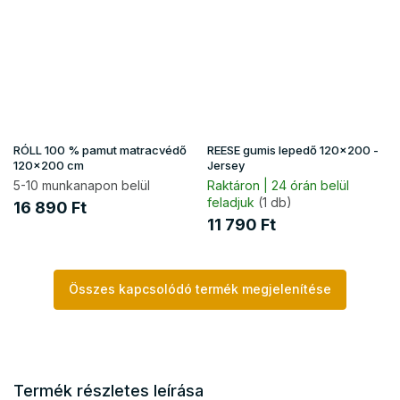
RÓLL 100 % pamut matracvédő
REESE gumis lepedő 120x200 -
120x200 cm
Jersey
5-10 munkanapon belül
Raktáron | 24 órán belül
feladjuk
(1 db)
16 890 Ft
11 790 Ft
Összes kapcsolódó termék megjelenítése
Termék részletes leírása