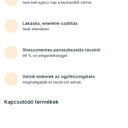
nem kell egész nap a kézbesítőt várnia
Lakásba, emeletre szállítás
felár ellenében
Stresszmentes panaszkezelés távolról
96 %-os elégedettséggel
Valódi emberek az ügyfélszolgálato
meghallgatják és tanácsot adnak
Kapcsolódó termékek