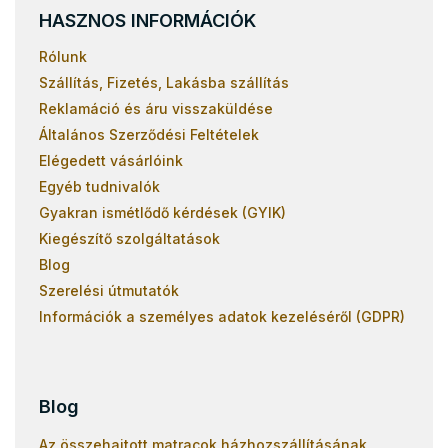
HASZNOS INFORMÁCIÓK
Rólunk
Szállítás, Fizetés, Lakásba szállítás
Reklamáció és áru visszaküldése
Általános Szerződési Feltételek
Elégedett vásárlóink
Egyéb tudnivalók
Gyakran ismétlődő kérdések (GYIK)
Kiegészítő szolgáltatások
Blog
Szerelési útmutatók
Információk a személyes adatok kezeléséről (GDPR)
Blog
Az összehajtott matracok házhozszállításának