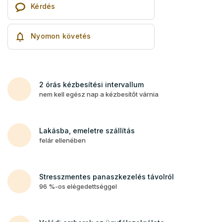
Kérdés
Nyomon követés
2 órás kézbesítési intervallum
nem kell egész nap a kézbesítőt várnia
Lakásba, emeletre szállítás
felár ellenében
Stresszmentes panaszkezelés távolról
96 %-os elégedettséggel