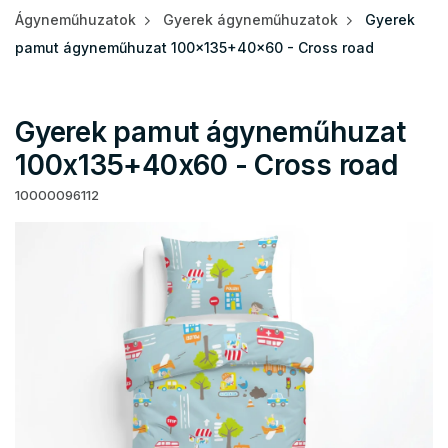
Ágyneműhuzatok
Gyerek ágyneműhuzatok
Gyerek
pamut ágyneműhuzat 100x135+40x60 - Cross road
Gyerek pamut ágyneműhuzat
100x135+40x60 - Cross road
10000096112