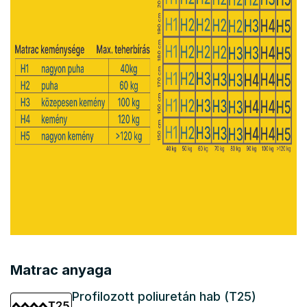
Matrac anyaga
Profilozott poliuretán hab (T25)