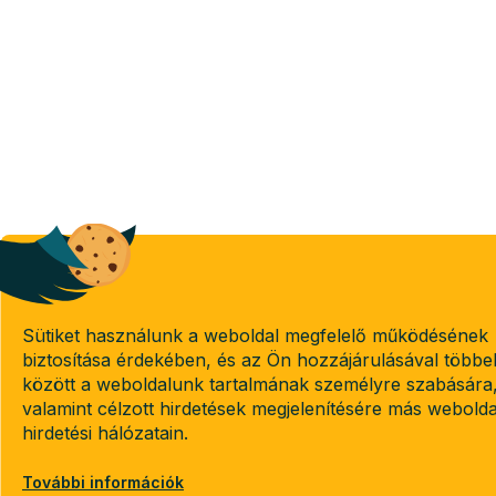
Sütiket használunk a weboldal megfelelő működésének
biztosítása érdekében, és az Ön hozzájárulásával többe
között a weboldalunk tartalmának személyre szabására
valamint célzott hirdetések megjelenítésére más webold
hirdetési hálózatain.
További információk