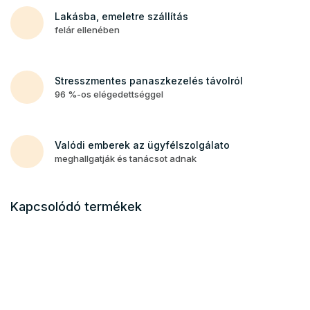
Lakásba, emeletre szállítás
felár ellenében
Stresszmentes panaszkezelés távolról
96 %-os elégedettséggel
Valódi emberek az ügyfélszolgálato
meghallgatják és tanácsot adnak
Kapcsolódó termékek