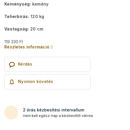
Keménység:
kemény
Teherbírás:
120 kg
Vastagság:
20 cm
119 330 Ft
Részletes információ
Kérdés
Nyomon követés
2 órás kézbesítési intervallum
nem kell egész nap a kézbesítőt várnia