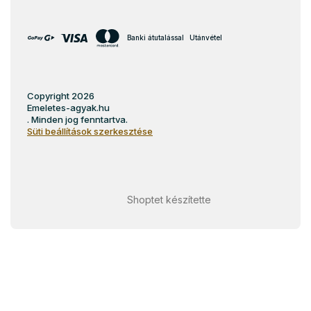
Banki átutalással
Utánvétel
Copyright 2026
Emeletes-agyak.hu
. Minden jog fenntartva.
Süti beállítások szerkesztése
Shoptet készítette