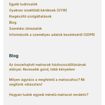
Egyéb tudnivalók
Gyakran ismétlődő kérdések (GYIK)
Kiegészítő szolgáltatások
Blog
Szerelési útmutatók
Információk a személyes adatok kezeléséről (GDPR)
Blog
Az összehajtott matracok házhozszállításának
előnyei: Kevesebb gond, több kényelem
Milyen ágyrács a megfelelő a matracához? Mi
segítünk választani!
Hogyan tudok egyedi méretű matracot rendelni?