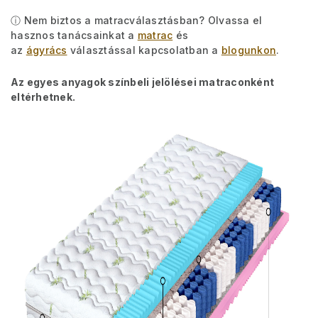
ⓘ Nem biztos a matracválasztásban? Olvassa el
hasznos tanácsainkat a
matrac
és
az
ágyrács
választással kapcsolatban a
blogunkon
.
Az egyes anyagok színbeli jelölései matraconként
eltérhetnek.