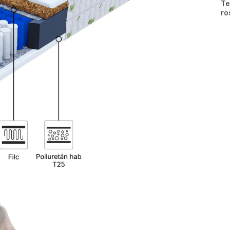
Te
ro