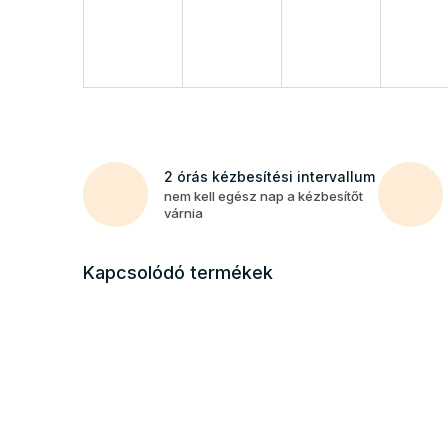
2 órás kézbesítési intervallum
nem kell egész nap a kézbesítőt
várnia
Kapcsolódó termékek