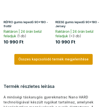
RÉFRO gumis lepedő 90x180 -
REESE gumis lepedő 90x180 -
frottír
Jersey
Raktáron | 24 órán belül
Raktáron | 24 órán belül
feladjuk
(1 db)
feladjuk
(>3 db)
10 990 Ft
10 990 Ft
Összes kapcsolódó termék megjelenítése
Termék részletes leírása
A minőségi táskarugós gyerekmatrac Nano HARD
technológiával készült rugókat tartalmaz, amelynek