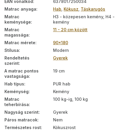
EAN vonalkód
:
6378017250034
Matrac anyaga
:
Hab
,
Kókusz
,
Táskarugós
Matrac
H3 - közepesen kemény, H4 -
keménysége
:
kemény
Matrac
11 - 20 cm között
magassága
:
Matrac mérete
:
90x180
Stílusa
:
Modern
Rendeltetés
Gyerek
szerint
:
A matrac pontos
19 cm
vastagsága
:
Hab típus
:
PUR hab
Keménység
:
Kemény
Matrac
100 kg-ig, 100 kg
teherbírása
:
Nagyság szerint
:
Gyerek
Páros matracok
:
Nem
Természetes rost
:
Kókuszrost