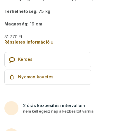
Terhelhetőség:
75 kg
Magasság:
19 cm
81 770 Ft
Részletes információ
Kérdés
Nyomon követés
2 órás kézbesítési intervallum
nem kell egész nap a kézbesítőt várnia