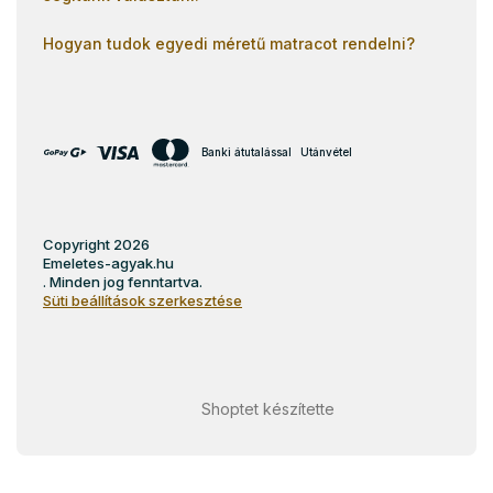
Hogyan tudok egyedi méretű matracot rendelni?
Banki átutalással
Utánvétel
Copyright 2026
Emeletes-agyak.hu
. Minden jog fenntartva.
Süti beállítások szerkesztése
Shoptet készítette