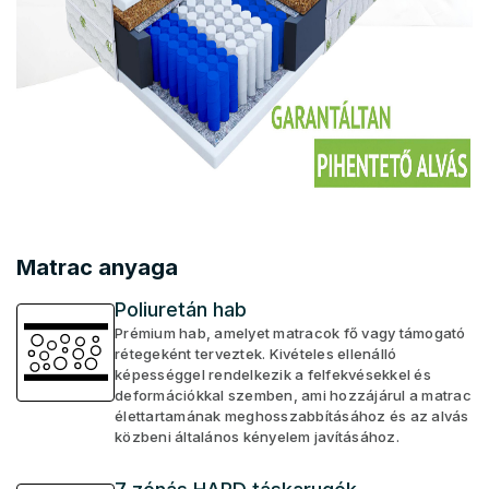
Matrac anyaga
Poliuretán hab
Prémium hab, amelyet matracok fő vagy támogató
rétegeként terveztek. Kivételes ellenálló
képességgel rendelkezik a felfekvésekkel és
deformációkkal szemben, ami hozzájárul a matrac
élettartamának meghosszabbításához és az alvás
közbeni általános kényelem javításához.