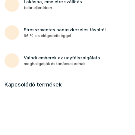
Lakásba, emeletre szállítás
felár ellenében
Stresszmentes panaszkezelés távolról
96 %-os elégedettséggel
Valódi emberek az ügyfélszolgálato
meghallgatják és tanácsot adnak
Kapcsolódó termékek