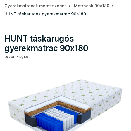
Gyerekmatracok méret szerint
Matracok 90x180
HUNT táskarugós gyerekmatrac 90x180
HUNT táskarugós
gyerekmatrac 90x180
WX80717/AV