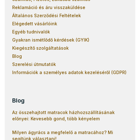
Reklamáció és áru visszaküldése
Általános Szerződési Feltételek
Elégedett vásárlóink
Egyéb tudnivalók
Gyakran ismétlődő kérdések (GYIK)
Kiegészítő szolgáltatások
Blog
Szerelési útmutatók
Információk a személyes adatok kezeléséről (GDPR)
Blog
Az összehajtott matracok házhozszállításának
előnyei: Kevesebb gond, több kényelem
Milyen ágyrács a megfelelő a matracához? Mi
segítünk választani!