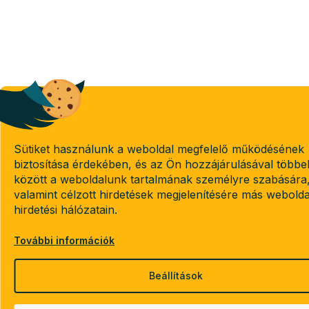
Sütiket használunk a weboldal megfelelő működésének
biztosítása érdekében, és az Ön hozzájárulásával többe
között a weboldalunk tartalmának személyre szabására
valamint célzott hirdetések megjelenítésére más webold
hirdetési hálózatain.
További információk
Beállítások