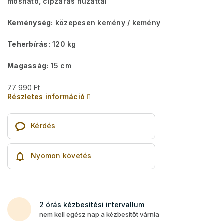
mosható, cipzáras huzattal
Keménység:
közepesen kemény / kemény
Teherbírás:
120 kg
Magasság:
15 cm
77 990 Ft
Részletes információ
Kérdés
Nyomon követés
2 órás kézbesítési intervallum
nem kell egész nap a kézbesítőt várnia