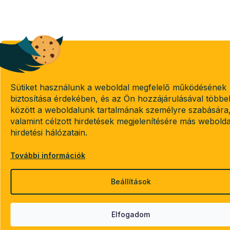
Sütiket használunk a weboldal megfelelő működésének
biztosítása érdekében, és az Ön hozzájárulásával többe
között a weboldalunk tartalmának személyre szabására
valamint célzott hirdetések megjelenítésére más webold
hirdetési hálózatain.
További információk
Beállítások
Elfogadom