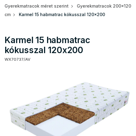
Gyerekmatracok méret szerint
Gyerekmatracok 200x120
cm
Karmel 15 habmatrac kókusszal 120x200
Karmel 15 habmatrac
kókusszal 120x200
WX70737/AV