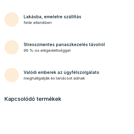
Lakásba, emeletre szállítás
felár ellenében
Stresszmentes panaszkezelés távolról
96 %-os elégedettséggel
Valódi emberek az ügyfélszolgálato
meghallgatják és tanácsot adnak
Kapcsolódó termékek