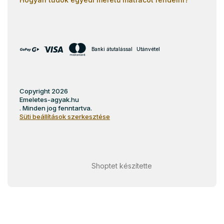
Banki átutalással
Utánvétel
Copyright 2026
Emeletes-agyak.hu
. Minden jog fenntartva.
Süti beállítások szerkesztése
Shoptet készítette