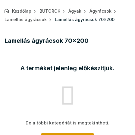
Kezdőlap
BÚTOROK
Ágyak
Ágyrácsok
Lamellás ágyrácsok
Lamellás ágyrácsok 70x200
Lamellás ágyrácsok 70x200
A terméket jelenleg előkészítjük.
De a többi kategóriát is megtekintheti.