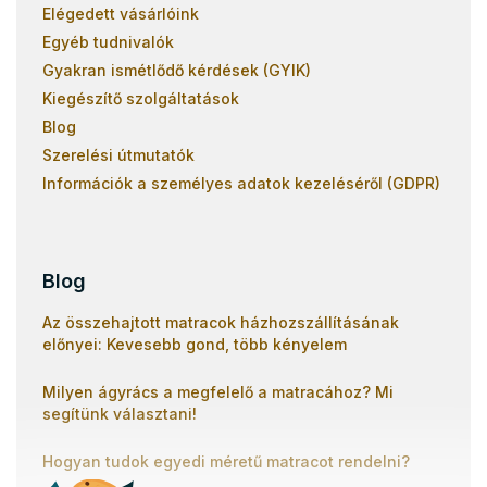
Elégedett vásárlóink
Egyéb tudnivalók
Gyakran ismétlődő kérdések (GYIK)
Kiegészítő szolgáltatások
Blog
Szerelési útmutatók
Információk a személyes adatok kezeléséről (GDPR)
Blog
Az összehajtott matracok házhozszállításának
előnyei: Kevesebb gond, több kényelem
Milyen ágyrács a megfelelő a matracához? Mi
segítünk választani!
Hogyan tudok egyedi méretű matracot rendelni?