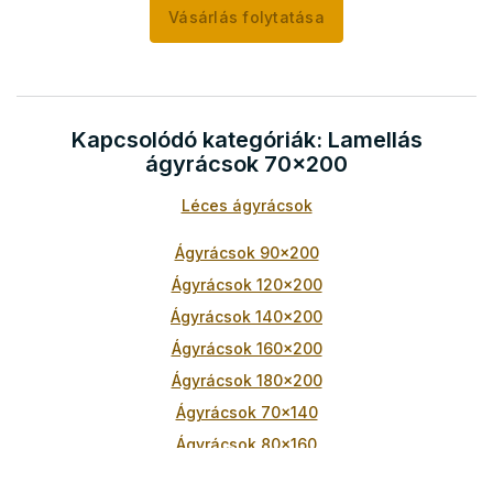
Vásárlás folytatása
Kapcsolódó kategóriák: Lamellás
ágyrácsok 70x200
Léces ágyrácsok
Ágyrácsok 90x200
Ágyrácsok 120x200
Ágyrácsok 140x200
Ágyrácsok 160x200
Ágyrácsok 180x200
Ágyrácsok 70x140
Ágyrácsok 80x160
Ágyrácsok 70x160