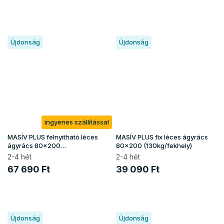
Újdonság
Újdonság
ingyenes szállítással
MASÍV PLUS felnyitható léces
MASÍV PLUS fix léces ágyrács
ágyrács 80x200
80x200 (130kg/fekhely)
(130kg/fekhely)
2-4 hét
2-4 hét
67 690 Ft
39 090 Ft
Újdonság
Újdonság