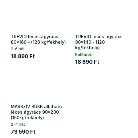
TREVIO léces ágyrács
TREVIO léces ágyrács
80x160 - (120 kg/fekhely)
80x140 - (120
kg/fekhely)
2-6 hét
Raktáron
18 890 Ft
18 890 Ft
MASSZÍV BÜKK állítható
léces ágyrács 90x200
(150kg/fekhely)
2-4 hét
73 590 Ft