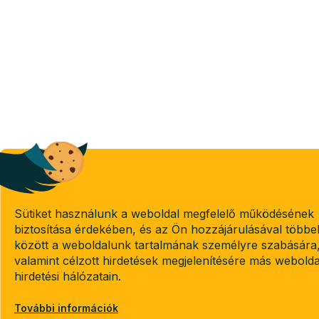
Sütiket használunk a weboldal megfelelő működésének
biztosítása érdekében, és az Ön hozzájárulásával többe
között a weboldalunk tartalmának személyre szabására
valamint célzott hirdetések megjelenítésére más webold
hirdetési hálózatain.
További információk