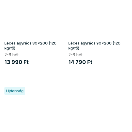
Léces ágyrács 80x200 (120
Léces ágyrács 90x200 (120
kg/fő)
kg/fő)
2-6 hét
2-6 hét
13 990 Ft
14 790 Ft
Újdonság