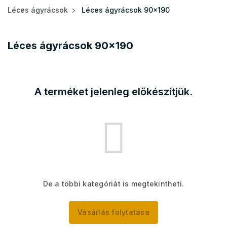
Léces ágyrácsok
Léces ágyrácsok 90x190
Léces ágyrácsok 90x190
A terméket jelenleg előkészítjük.
De a többi kategóriát is megtekintheti.
Vásárlás folytatása