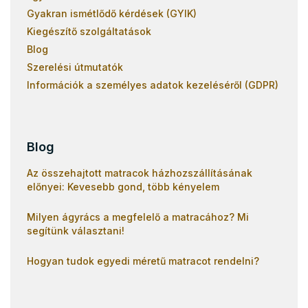
Gyakran ismétlődő kérdések (GYIK)
Kiegészítő szolgáltatások
Blog
Szerelési útmutatók
Információk a személyes adatok kezeléséről (GDPR)
Blog
Az összehajtott matracok házhozszállításának
előnyei: Kevesebb gond, több kényelem
Milyen ágyrács a megfelelő a matracához? Mi
segítünk választani!
Hogyan tudok egyedi méretű matracot rendelni?