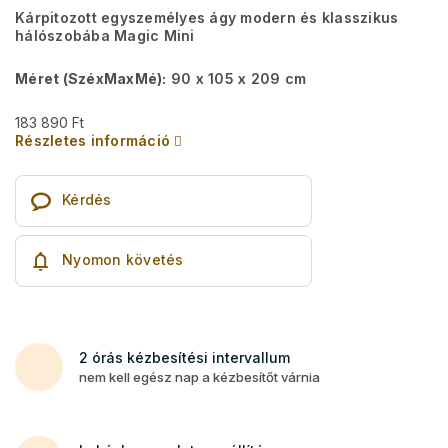
Kárpitozott egyszemélyes ágy modern és klasszikus
hálószobába Magic Mini
Méret (SzéxMaxMé):
90 x 105 x 209 cm
183 890 Ft
Részletes információ
Kérdés
Nyomon követés
2 órás kézbesítési intervallum
nem kell egész nap a kézbesítőt várnia