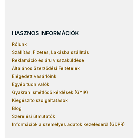
HASZNOS INFORMÁCIÓK
Rólunk
Szállítás, Fizetés, Lakásba szállítás
Reklamáció és áru visszaküldése
Általános Szerződési Feltételek
Elégedett vásárlóink
Egyéb tudnivalók
Gyakran ismétlődő kérdések (GYIK)
Kiegészítő szolgáltatások
Blog
Szerelési útmutatók
Információk a személyes adatok kezeléséről (GDPR)