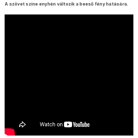
A szövet színe enyhén változik a beeső fény hatására.