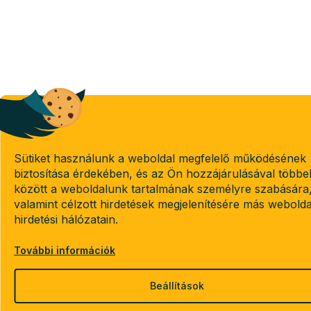
Sütiket használunk a weboldal megfelelő működésének
biztosítása érdekében, és az Ön hozzájárulásával többe
között a weboldalunk tartalmának személyre szabására
valamint célzott hirdetések megjelenítésére más webold
hirdetési hálózatain.
További információk
Beállítások