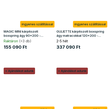
ingyenes szállítással
ingyenes szállítással
MAGIC MINI kárpitozott
GULIETTE kárpitozott boxspring
boxspring ágy 90x200 -
ágy matracokkal 120x200 -
krémszínű
bézs
Raktáron
(>3 db)
2-5 hét
155 090 Ft
337 090 Ft
+ Ajándékot adunk
+ Ajándékot adunk