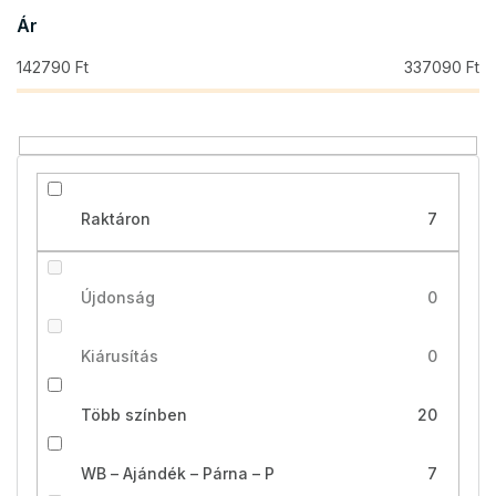
e
Ár
n
d
142790
Ft
337090
Ft
e
z
é
s
e
Raktáron
7
Újdonság
0
Kiárusítás
0
Több színben
20
WB – Ajándék – Párna – P
7