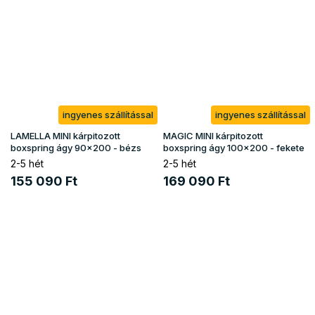
ingyenes szállítással
ingyenes szállítással
LAMELLA MINI kárpitozott
MAGIC MINI kárpitozott
boxspring ágy 90x200 - bézs
boxspring ágy 100x200 - fekete
2-5 hét
2-5 hét
155 090 Ft
169 090 Ft