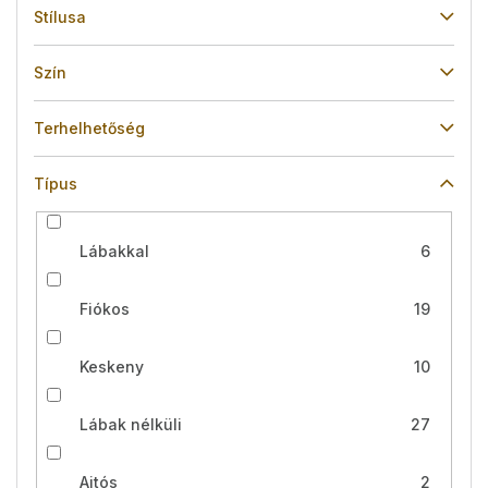
Stílusa
Szín
Terhelhetőség
Típus
Lábakkal
6
Fiókos
19
Keskeny
10
Lábak nélküli
27
Ajtós
2