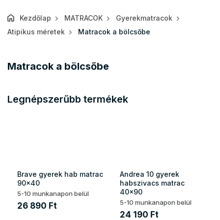
Kezdőlap
MATRACOK
Gyerekmatracok
Atipikus méretek
Matracok a bölcsőbe
Matracok a bölcsőbe
Legnépszerűbb termékek
Brave gyerek hab matrac
Andrea 10 gyerek
90x40
habszivacs matrac
40x90
5-10 munkanapon belül
5-10 munkanapon belül
26 890 Ft
24 190 Ft