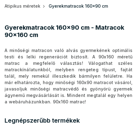
Atipikus méretek
Gyerekmatracok 160x90 cm
Gyerekmatracok 160x90 cm - Matracok
90x160 cm
A minőségi matracon való alvás gyermekének optimális
testi és lelki regenerációt biztosít. A 90x160 méretű
matrac a megfelelő választás! Válogathat széles
matrackínálatunkból, melyben rengeteg típust, fajtát
talál, mely remekül illeszkedik bármilyen felületre. Ha
már elhatározta, hogy minőségi 160x90 matracot vásárol,
javasoljuk minőségi matracvédő és gyönyörü gyermek
ágynemű megvásárlását is. Mindent megtalál egy helyen
a webáruházunkban. 90x160 matrac!
Legnépszerűbb termékek