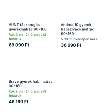
HUNT táskarugós
Andrea 10 gyerek
gyerekmatrac 90x160
habszivacs matrac
90x160
Raktáron | 24 órán belül
feladjuk
5-10 munkanapon belül
69 090 Ft
36 690 Ft
Brave gyerek hab matrac
90x160
Raktáron | 24 órán belül
feladjuk
46 190 Ft