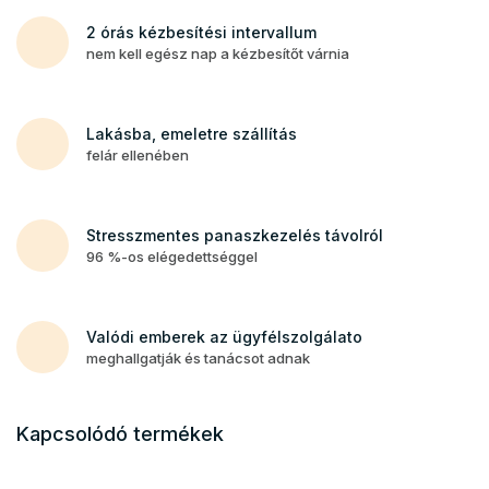
2 órás kézbesítési intervallum
nem kell egész nap a kézbesítőt várnia
Lakásba, emeletre szállítás
felár ellenében
Stresszmentes panaszkezelés távolról
96 %-os elégedettséggel
Valódi emberek az ügyfélszolgálato
meghallgatják és tanácsot adnak
Kapcsolódó termékek