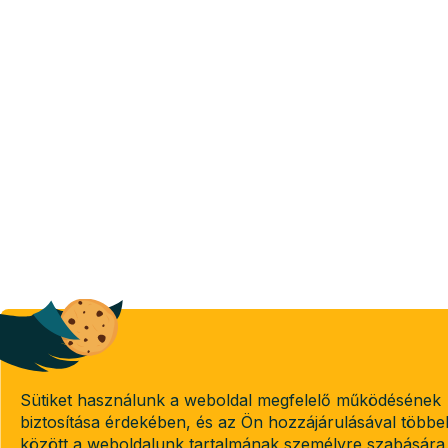
Sütiket használunk a weboldal megfelelő működésének
biztosítása érdekében, és az Ön hozzájárulásával többe
között a weboldalunk tartalmának személyre szabására