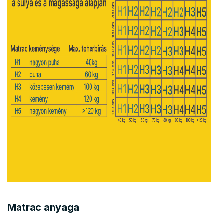
Matrac anyaga