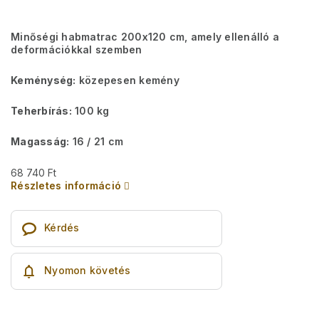
Minőségi habmatrac 200x120 cm, amely ellenálló a
deformációkkal szemben
Keménység:
közepesen kemény
Teherbírás:
100 kg
Magasság:
16 / 21 cm
68 740 Ft
Részletes információ
Kérdés
Nyomon követés