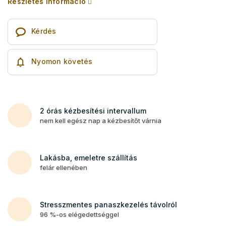
Részletes információ
Kérdés
Nyomon követés
2 órás kézbesítési intervallum
nem kell egész nap a kézbesítőt várnia
Lakásba, emeletre szállítás
felár ellenében
Stresszmentes panaszkezelés távolról
96 %-os elégedettséggel