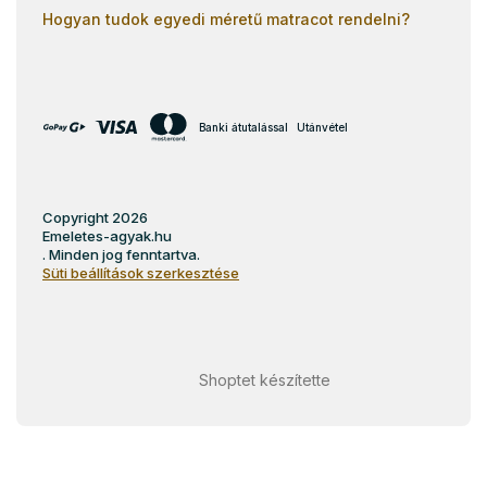
Hogyan tudok egyedi méretű matracot rendelni?
Banki átutalással
Utánvétel
Copyright 2026
Emeletes-agyak.hu
. Minden jog fenntartva.
Süti beállítások szerkesztése
Shoptet készítette