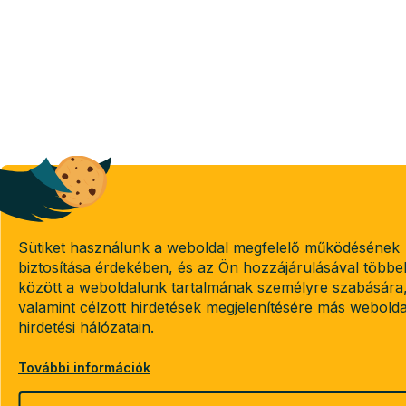
Sütiket használunk a weboldal megfelelő működésének
biztosítása érdekében, és az Ön hozzájárulásával többe
között a weboldalunk tartalmának személyre szabására
valamint célzott hirdetések megjelenítésére más webold
hirdetési hálózatain.
További információk