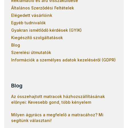
Reklamáció és áru visszaküldése
Általános Szerződési Feltételek
Elégedett vásárlóink
Egyéb tudnivalók
Gyakran ismétlődő kérdések (GYIK)
Kiegészítő szolgáltatások
Blog
Szerelési útmutatók
Információk a személyes adatok kezeléséről (GDPR)
Blog
Az összehajtott matracok házhozszállításának
előnyei: Kevesebb gond, több kényelem
Milyen ágyrács a megfelelő a matracához? Mi
segítünk választani!