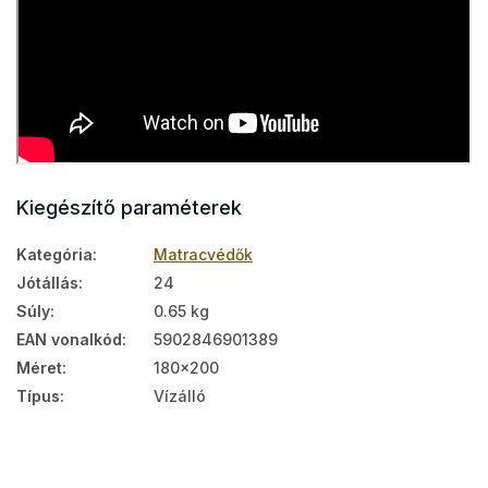
Kiegészítő paraméterek
Kategória
:
Matracvédők
Jótállás
:
24
Súly
:
0.65 kg
EAN vonalkód
:
5902846901389
Méret
:
180x200
Típus
:
Vízálló