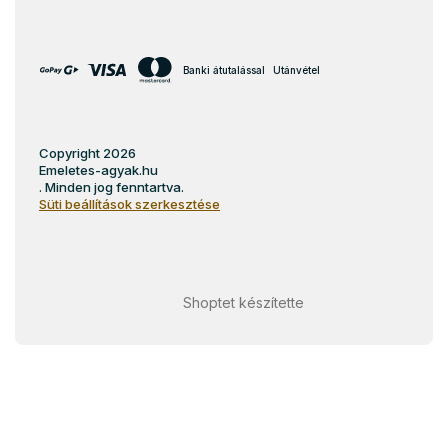
Banki átutalással
Utánvétel
Copyright 2026
Emeletes-agyak.hu
. Minden jog fenntartva.
Süti beállítások szerkesztése
Shoptet készítette