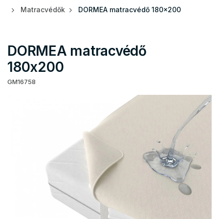
Matracvédők
DORMEA matracvédő 180x200
DORMEA matracvédő
180x200
GM16758