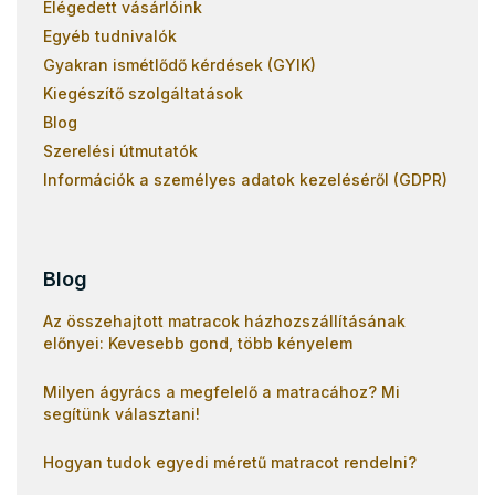
Elégedett vásárlóink
Egyéb tudnivalók
Gyakran ismétlődő kérdések (GYIK)
Kiegészítő szolgáltatások
Blog
Szerelési útmutatók
Információk a személyes adatok kezeléséről (GDPR)
Blog
Az összehajtott matracok házhozszállításának
előnyei: Kevesebb gond, több kényelem
Milyen ágyrács a megfelelő a matracához? Mi
segítünk választani!
Hogyan tudok egyedi méretű matracot rendelni?