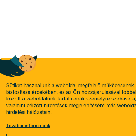
Sütiket használunk a weboldal megfelelő működésének
biztosítása érdekében, és az Ön hozzájárulásával többe
között a weboldalunk tartalmának személyre szabására
valamint célzott hirdetések megjelenítésére más webold
hirdetési hálózatain.
További információk