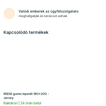
Valódi emberek az ügyfélszolgálato
meghallgatják és tanácsot adnak
Kapcsolódó termékek
REESE gumis lepedő 180x200 -
Jersey
Raktáron | 24 órán belül