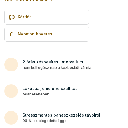
Kérdés
Nyomon követés
2 órás kézbesítési intervallum
nem kell egész nap a kézbesítőt várnia
Lakásba, emeletre szállítás
felár ellenében
Stresszmentes panaszkezelés távolról
96 %-os elégedettséggel