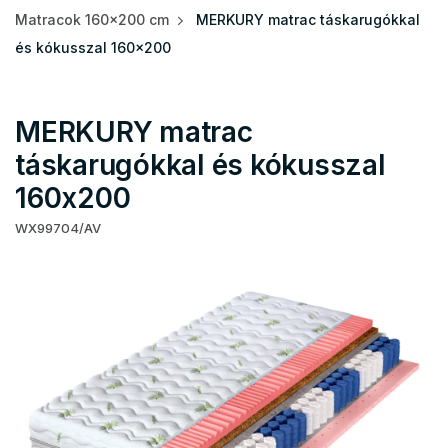
Matracok 160x200 cm
MERKURY matrac táskarugókkal
és kókusszal 160x200
MERKURY matrac
táskarugókkal és kókusszal
160x200
WX99704/AV