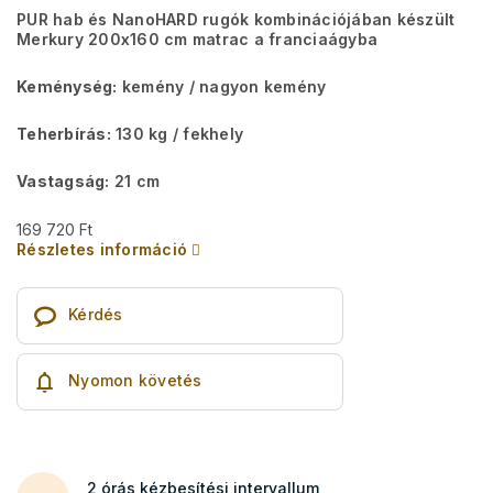
PUR hab és NanoHARD rugók kombinációjában készült
Merkury 200x160 cm matrac a franciaágyba
Keménység:
kemény / nagyon kemény
Teherbírás:
130 kg​​​​ / fekhely
Vastagság:
21 cm
169 720 Ft
Részletes információ
Kérdés
Nyomon követés
2 órás kézbesítési intervallum