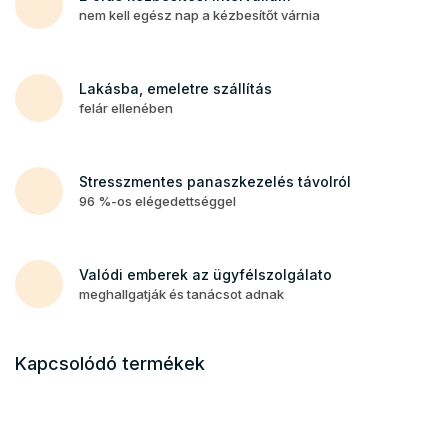
nem kell egész nap a kézbesítőt várnia
Lakásba, emeletre szállítás
felár ellenében
Stresszmentes panaszkezelés távolról
96 %-os elégedettséggel
Valódi emberek az ügyfélszolgálato
meghallgatják és tanácsot adnak
Kapcsolódó termékek