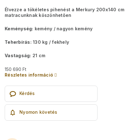
Élvezze a tökéletes pihenést a Merkury 200x140 cm
matracunknak köszönhetően
Keménység:
kemény / nagyon kemény
Teherbírás:
130 kg​​​​ / fekhely
Vastagság:
21 cm
150 690 Ft
Részletes információ
Kérdés
Nyomon követés