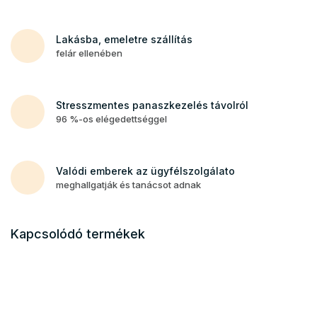
Lakásba, emeletre szállítás
felár ellenében
Stresszmentes panaszkezelés távolról
96 %-os elégedettséggel
Valódi emberek az ügyfélszolgálato
meghallgatják és tanácsot adnak
Kapcsolódó termékek