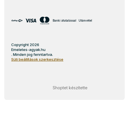
Banki átutalással
Utánvétel
Copyright 2026
Emeletes-agyak.hu
. Minden jog fenntartva.
Süti beállítások szerkesztése
Shoptet készítette