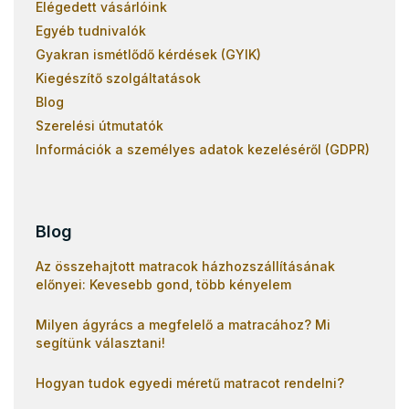
Elégedett vásárlóink
Egyéb tudnivalók
Gyakran ismétlődő kérdések (GYIK)
Kiegészítő szolgáltatások
Blog
Szerelési útmutatók
Információk a személyes adatok kezeléséről (GDPR)
Blog
Az összehajtott matracok házhozszállításának
előnyei: Kevesebb gond, több kényelem
Milyen ágyrács a megfelelő a matracához? Mi
segítünk választani!
Hogyan tudok egyedi méretű matracot rendelni?