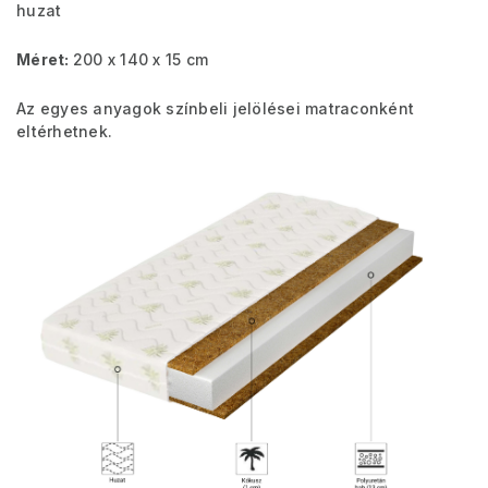
huzat
Méret:
200 x 140 x 15 cm
Az egyes anyagok színbeli jelölései matraconként
eltérhetnek.