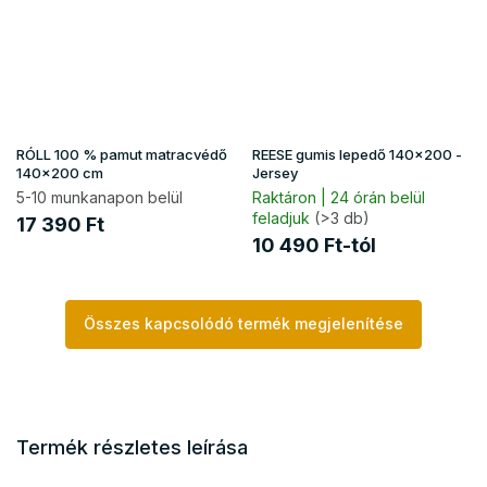
RÓLL 100 % pamut matracvédő
REESE gumis lepedő 140x200 -
140x200 cm
Jersey
5-10 munkanapon belül
Raktáron | 24 órán belül
feladjuk
(>3 db)
17 390 Ft
10 490 Ft-tól
Összes kapcsolódó termék megjelenítése
Termék részletes leírása