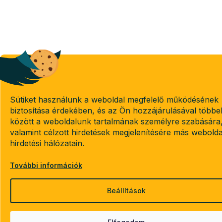
Sütiket használunk a weboldal megfelelő működésének
biztosítása érdekében, és az Ön hozzájárulásával többe
között a weboldalunk tartalmának személyre szabására
valamint célzott hirdetések megjelenítésére más webold
hirdetési hálózatain.
További információk
Beállítások