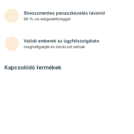
Stresszmentes panaszkezelés távolról
96 %-os elégedettséggel
Valódi emberek az ügyfélszolgálato
meghallgatják és tanácsot adnak
Kapcsolódó termékek