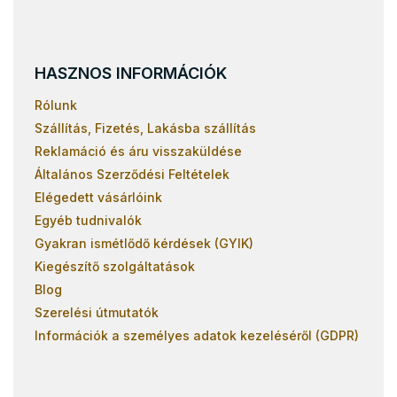
HASZNOS INFORMÁCIÓK
Rólunk
Szállítás, Fizetés, Lakásba szállítás
Reklamáció és áru visszaküldése
Általános Szerződési Feltételek
Elégedett vásárlóink
Egyéb tudnivalók
Gyakran ismétlődő kérdések (GYIK)
Kiegészítő szolgáltatások
Blog
Szerelési útmutatók
Információk a személyes adatok kezeléséről (GDPR)