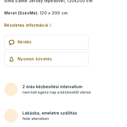
sima Sante Jersey lepedővel, 120x200 cm
Méret (SzéxMé):
120 x 200 cm
Részletes információ
Kérdés
Nyomon követés
2 órás kézbesítési intervallum
nem kell egész nap a kézbesítőt várnia
Lakásba, emeletre szállítás
felár ellenében