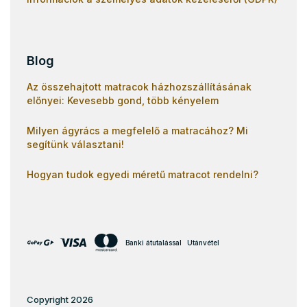
Blog
Az összehajtott matracok házhozszállításának
előnyei: Kevesebb gond, több kényelem
Milyen ágyrács a megfelelő a matracához? Mi
segítünk választani!
Hogyan tudok egyedi méretű matracot rendelni?
Banki átutalással
Utánvétel
Copyright 2026