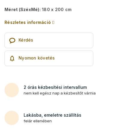
Méret (SzéxMé):
180 x 200 cm
Részletes információ
Kérdés
Nyomon követés
2 órás kézbesítési intervallum
nem kell egész nap a kézbesítőt várnia
Lakásba, emeletre szállítás
felár ellenében