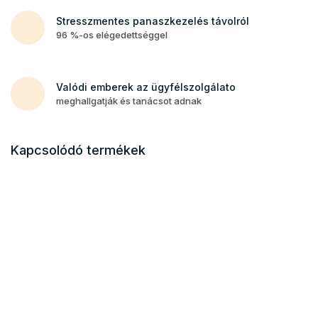
Stresszmentes panaszkezelés távolról
96 %-os elégedettséggel
Valódi emberek az ügyfélszolgálato
meghallgatják és tanácsot adnak
Kapcsolódó termékek