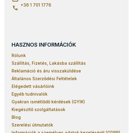
+36 1 701 1776
HASZNOS INFORMÁCIÓK
Rólunk
Szállítás, Fizetés, Lakásba szállítás
Reklamáció és áru visszaküldése
Általános Szerződési Feltételek
Elégedett vásárlóink
Egyéb tudnivalók
Gyakran ismétlődő kérdések (GYIK)
Kiegészítő szolgáltatások
Blog
Szerelési útmutatók
Információk a személyes adatok kezeléséről (GDPR)