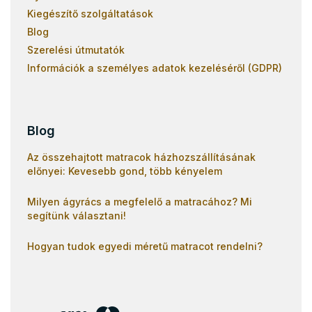
Kiegészítő szolgáltatások
Blog
Szerelési útmutatók
Információk a személyes adatok kezeléséről (GDPR)
Blog
Az összehajtott matracok házhozszállításának
előnyei: Kevesebb gond, több kényelem
Milyen ágyrács a megfelelő a matracához? Mi
segítünk választani!
Hogyan tudok egyedi méretű matracot rendelni?