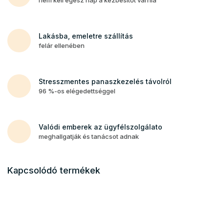
Lakásba, emeletre szállítás
felár ellenében
Stresszmentes panaszkezelés távolról
96 %-os elégedettséggel
Valódi emberek az ügyfélszolgálato
meghallgatják és tanácsot adnak
Kapcsolódó termékek