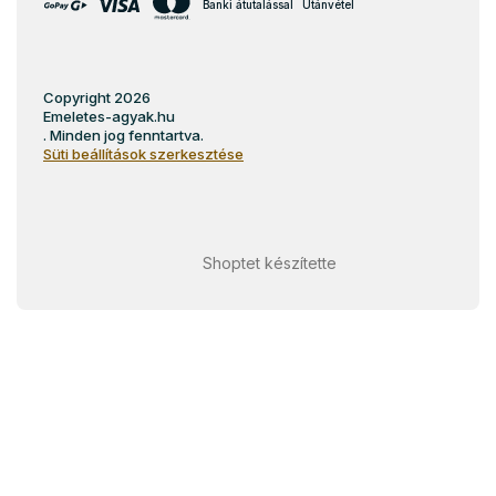
Banki átutalással
Utánvétel
Copyright 2026
Emeletes-agyak.hu
. Minden jog fenntartva.
Süti beállítások szerkesztése
Shoptet készítette