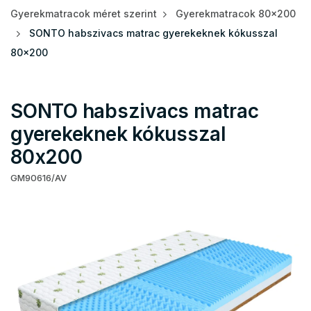
Gyerekmatracok méret szerint
Gyerekmatracok 80x200
SONTO habszivacs matrac gyerekeknek kókusszal
80x200
SONTO habszivacs matrac
gyerekeknek kókusszal
80x200
GM90616/AV