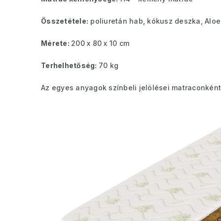
Összetétele:
poliuretán hab, kókusz deszka, Aloe
Mérete:
200 x 80 x 10 cm
Terhelhetőség:
70 kg
Az egyes anyagok színbeli jelölései matraconként