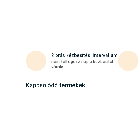
2 órás kézbesítési intervallum
nem kell egész nap a kézbesítőt
várnia
Kapcsolódó termékek