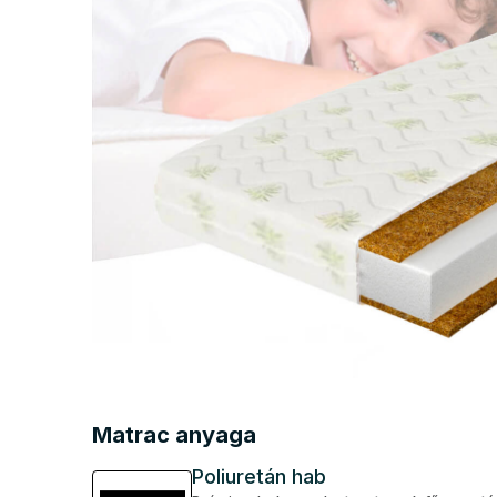
Matrac anyaga
Poliuretán hab