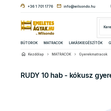
Ugrás
+36 1 701 1776
info@wilsondo.hu
a
fő
tartalomhoz
BÚTOROK
MATRACOK
LAKÁSKIEGÉSZÍTŐK
G
Kezdőlap
MATRACOK
Gyerekmatracok
RUDY 10 hab - kókusz gye