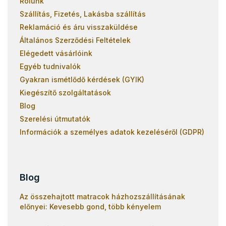
Rólunk
Szállítás, Fizetés, Lakásba szállítás
Reklamáció és áru visszaküldése
Általános Szerződési Feltételek
Elégedett vásárlóink
Egyéb tudnivalók
Gyakran ismétlődő kérdések (GYIK)
Kiegészítő szolgáltatások
Blog
Szerelési útmutatók
Információk a személyes adatok kezeléséről (GDPR)
Blog
Az összehajtott matracok házhozszállításának
előnyei: Kevesebb gond, több kényelem