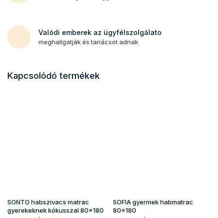
Valódi emberek az ügyfélszolgálato
meghallgatják és tanácsot adnak
Kapcsolódó termékek
SONTO habszivacs matrac
SOFIA gyermek habmatrac
gyerekeknek kókusszal 80x180
80x180