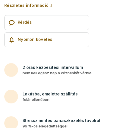
Részletes információ
Kérdés
Nyomon követés
2 órás kézbesítési intervallum
nem kell egész nap a kézbesítőt várnia
Lakásba, emeletre szállítás
felár ellenében
Stresszmentes panaszkezelés távolról
96 %-os elégedettséggel