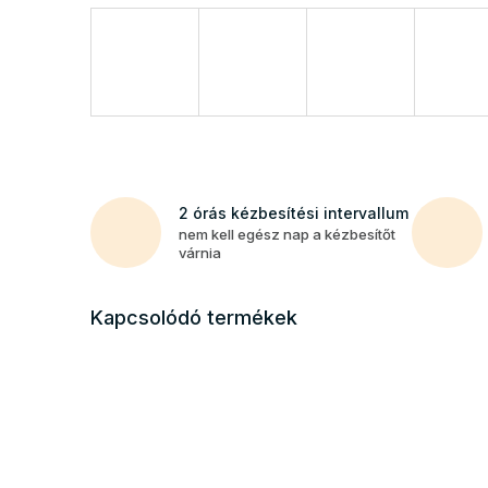
2 órás kézbesítési intervallum
nem kell egész nap a kézbesítőt
várnia
Kapcsolódó termékek