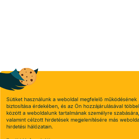
Sütiket használunk a weboldal megfelelő működésének
biztosítása érdekében, és az Ön hozzájárulásával többe
között a weboldalunk tartalmának személyre szabására
valamint célzott hirdetések megjelenítésére más webold
hirdetési hálózatain.