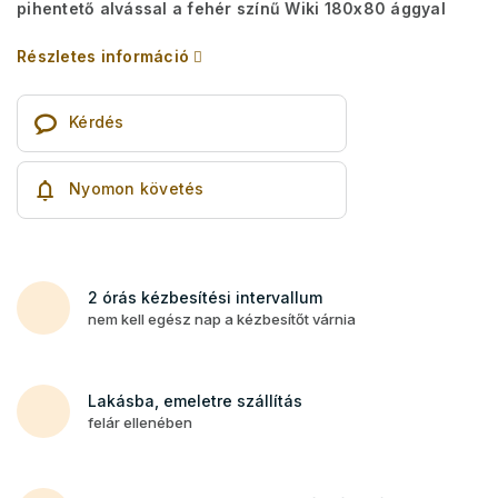
pihentető alvással a fehér színű Wiki 180x80 ággyal
Részletes információ
Kérdés
Nyomon követés
2 órás kézbesítési intervallum
nem kell egész nap a kézbesítőt várnia
Lakásba, emeletre szállítás
felár ellenében