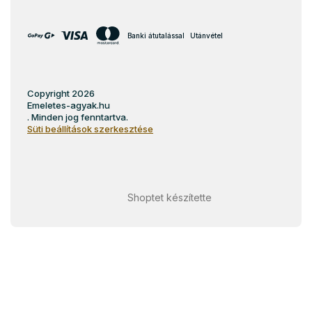
Banki átutalással
Utánvétel
Copyright 2026
Emeletes-agyak.hu
. Minden jog fenntartva.
Süti beállítások szerkesztése
Shoptet készítette