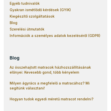
Egyéb tudnivalók
Gyakran ismétlődő kérdések (GYIK)
Kiegészítő szolgáltatások
Blog
Szerelési útmutatók
Információk a személyes adatok kezeléséről (GDPR)
Blog
Az összehajtott matracok házhozszállításának
előnyei: Kevesebb gond, több kényelem
Milyen ágyrács a megfelelő a matracához? Mi
segítünk választani!
Hogyan tudok egyedi méretű matracot rendelni?