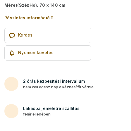
Méret(SzéxHo):
70 x 140 cm
Részletes információ
Kérdés
Nyomon követés
2 órás kézbesítési intervallum
nem kell egész nap a kézbesítőt várnia
Lakásba, emeletre szállítás
felár ellenében