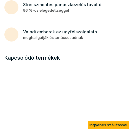
Stresszmentes panaszkezelés távolról
96 %-os elégedettséggel
Valódi emberek az ügyfélszolgálato
meghallgatják és tanácsot adnak
Kapcsolódó termékek
ingyenes szállítással