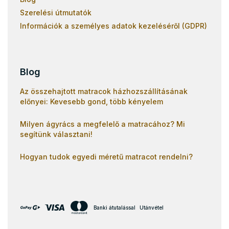
Szerelési útmutatók
Információk a személyes adatok kezeléséről (GDPR)
Blog
Az összehajtott matracok házhozszállításának
előnyei: Kevesebb gond, több kényelem
Milyen ágyrács a megfelelő a matracához? Mi
segítünk választani!
Hogyan tudok egyedi méretű matracot rendelni?
Banki átutalással
Utánvétel