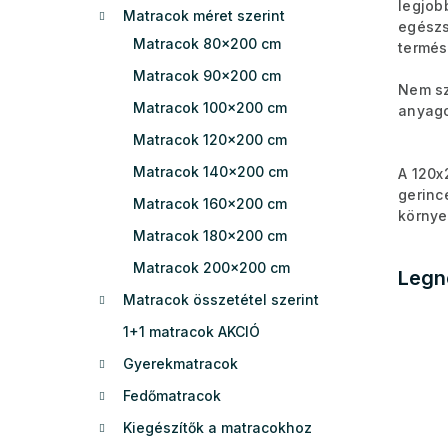
legjob
Matracok méret szerint
e
egészs
l
Matracok 80x200 cm
termés
Matracok 90x200 cm
Nem sz
Matracok 100x200 cm
anyago
Matracok 120x200 cm
Matracok 140x200 cm
A 120x
gerinc
Matracok 160x200 cm
környe
Matracok 180x200 cm
Matracok 200x200 cm
Legn
Matracok összetétel szerint
1+1 matracok AKCIÓ
Gyerekmatracok
Fedőmatracok
Kiegészítők a matracokhoz