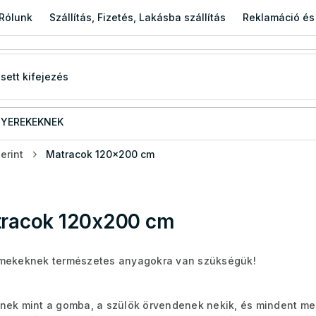
Rólunk
Szállítás, Fizetés, Lakásba szállítás
Reklamáció és
YEREKEKNEK
erint
Matracok 120x200 cm
racok 120x200 cm
mekeknek természetes anyagokra van szükségük!
nek mint a gomba, a szülök örvendenek nekik, és mindent m