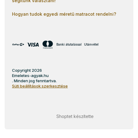
segítünk választani!
Hogyan tudok egyedi méretű matracot rendelni?
Banki átutalással
Utánvétel
Copyright 2026
Emeletes-agyak.hu
. Minden jog fenntartva.
Süti beállítások szerkesztése
Shoptet készítette