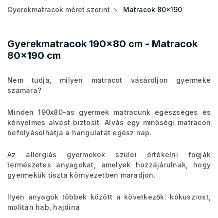
Gyerekmatracok méret szerint
Matracok 80x190
Gyerekmatracok 190x80 cm - Matracok
80x190 cm
Nem tudja, milyen matracot vásároljon gyermeke
számára?
Minden 190x80-as gyermek matracunk egészséges és
kényelmes alvást biztosít. Alvás egy minőségi matracon
befolyásolhatja a hangulatát egész nap.
Az allergiás gyermekek szülei értékelni fogják
természetes anyagokat, amelyek hozzájárulnak, hogy
gyermekük tiszta környezetben maradjon.
Ilyen anyagok többek között a következők: kókuszrost,
molitán hab, hajdina