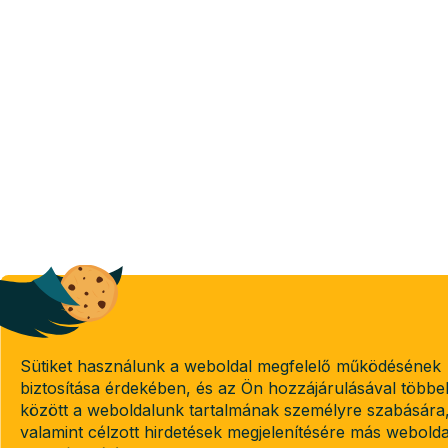
Sütiket használunk a weboldal megfelelő működésének
biztosítása érdekében, és az Ön hozzájárulásával többe
között a weboldalunk tartalmának személyre szabására
valamint célzott hirdetések megjelenítésére más webold