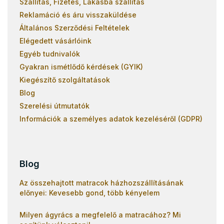
Szállítás, Fizetés, Lakásba szállítás
Reklamáció és áru visszaküldése
Általános Szerződési Feltételek
Elégedett vásárlóink
Egyéb tudnivalók
Gyakran ismétlődő kérdések (GYIK)
Kiegészítő szolgáltatások
Blog
Szerelési útmutatók
Információk a személyes adatok kezeléséről (GDPR)
Blog
Az összehajtott matracok házhozszállításának
előnyei: Kevesebb gond, több kényelem
Milyen ágyrács a megfelelő a matracához? Mi