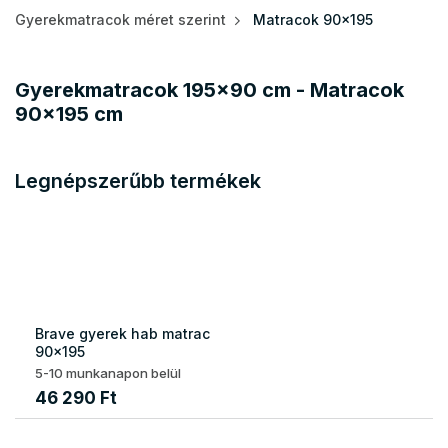
Gyerekmatracok méret szerint
Matracok 90x195
Gyerekmatracok 195x90 cm - Matracok
90x195 cm
Legnépszerűbb termékek
Brave gyerek hab matrac
90x195
5-10 munkanapon belül
46 290 Ft