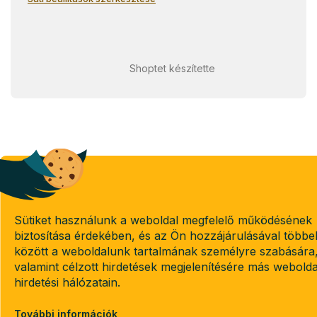
Shoptet készítette
Sütiket használunk a weboldal megfelelő működésének
biztosítása érdekében, és az Ön hozzájárulásával többe
között a weboldalunk tartalmának személyre szabására
valamint célzott hirdetések megjelenítésére más webold
hirdetési hálózatain.
További információk