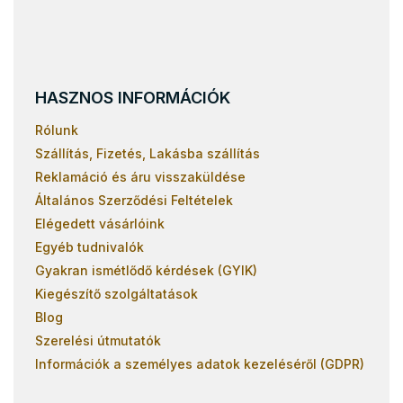
HASZNOS INFORMÁCIÓK
Rólunk
Szállítás, Fizetés, Lakásba szállítás
Reklamáció és áru visszaküldése
Általános Szerződési Feltételek
Elégedett vásárlóink
Egyéb tudnivalók
Gyakran ismétlődő kérdések (GYIK)
Kiegészítő szolgáltatások
Blog
Szerelési útmutatók
Információk a személyes adatok kezeléséről (GDPR)