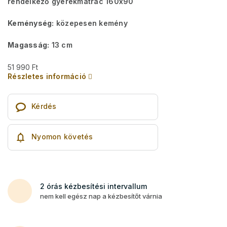
rendelkező gyerekmatrac 160x90
Keménység:
közepesen kemény
Magasság:
13 cm
51 990 Ft
Részletes információ
Kérdés
Nyomon követés
2 órás kézbesítési intervallum
nem kell egész nap a kézbesítőt várnia