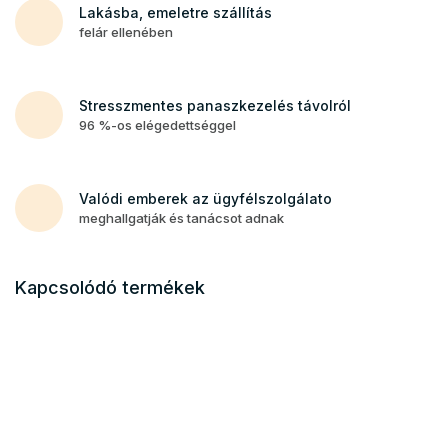
Lakásba, emeletre szállítás
felár ellenében
Stresszmentes panaszkezelés távolról
96 %-os elégedettséggel
Valódi emberek az ügyfélszolgálato
meghallgatják és tanácsot adnak
Kapcsolódó termékek