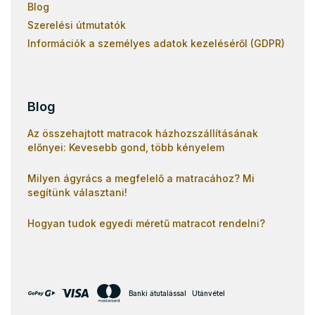
Blog
Szerelési útmutatók
Információk a személyes adatok kezeléséről (GDPR)
Blog
Az összehajtott matracok házhozszállításának
előnyei: Kevesebb gond, több kényelem
Milyen ágyrács a megfelelő a matracához? Mi
segítünk választani!
Hogyan tudok egyedi méretű matracot rendelni?
Banki átutalással
Utánvétel