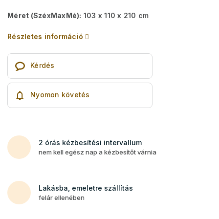
Méret (SzéxMaxMé):
103 x 110 x 210 cm
Részletes információ
Kérdés
Nyomon követés
2 órás kézbesítési intervallum
nem kell egész nap a kézbesítőt várnia
Lakásba, emeletre szállítás
felár ellenében