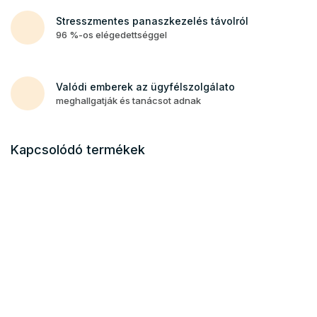
Stresszmentes panaszkezelés távolról
96 %-os elégedettséggel
Valódi emberek az ügyfélszolgálato
meghallgatják és tanácsot adnak
Kapcsolódó termékek