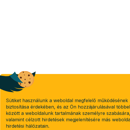
Sütiket használunk a weboldal megfelelő működésének
biztosítása érdekében, és az Ön hozzájárulásával többe
között a weboldalunk tartalmának személyre szabására
valamint célzott hirdetések megjelenítésére más webold
hirdetési hálózatain.