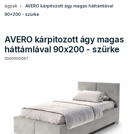
ágyak
AVERO kárpitozott ágy magas háttámlával
90x200 - szürke
AVERO kárpitozott ágy magas
háttámlával 90x200 - szürke
1000100067