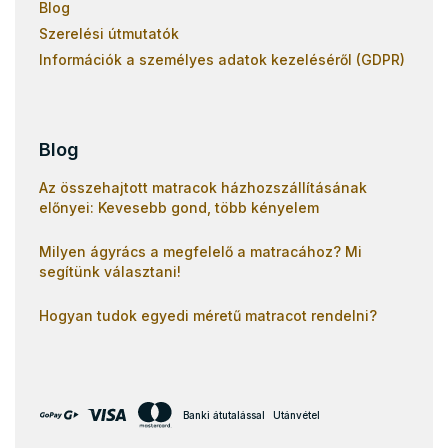
Blog
Szerelési útmutatók
Információk a személyes adatok kezeléséről (GDPR)
Blog
Az összehajtott matracok házhozszállításának
előnyei: Kevesebb gond, több kényelem
Milyen ágyrács a megfelelő a matracához? Mi
segítünk választani!
Hogyan tudok egyedi méretű matracot rendelni?
Banki átutalással
Utánvétel