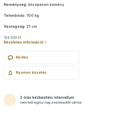
Keménység:
közepesen kemény
Teherbírás:
100 kg
Vastagság:
21 cm
124 500 Ft
Részletes információ
Kérdés
Nyomon követés
2 órás kézbesítési intervallum
nem kell egész nap a kézbesítőt várnia