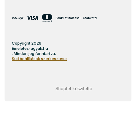
Banki átutalással
Utánvétel
Copyright 2026
Emeletes-agyak.hu
. Minden jog fenntartva.
Süti beállítások szerkesztése
Shoptet készítette