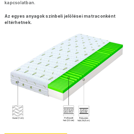
kapcsolatban.
Az egyes anyagok színbeli jelölései matraconként
eltérhetnek.