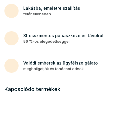
Lakásba, emeletre szállítás
felár ellenében
Stresszmentes panaszkezelés távolról
96 %-os elégedettséggel
Valódi emberek az ügyfélszolgálato
meghallgatják és tanácsot adnak
Kapcsolódó termékek