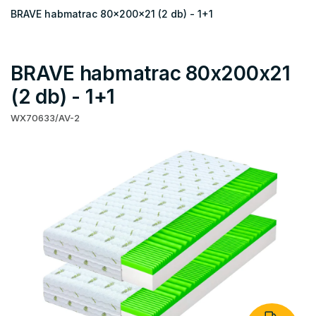
BRAVE habmatrac 80x200x21 (2 db) - 1+1
BRAVE habmatrac 80x200x21
(2 db) - 1+1
WX70633/AV-2