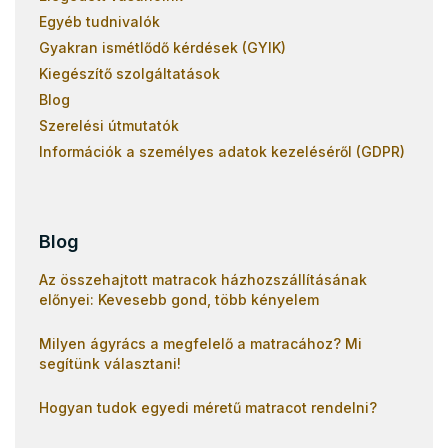
Egyéb tudnivalók
Gyakran ismétlődő kérdések (GYIK)
Kiegészítő szolgáltatások
Blog
Szerelési útmutatók
Információk a személyes adatok kezeléséről (GDPR)
Blog
Az összehajtott matracok házhozszállításának
előnyei: Kevesebb gond, több kényelem
Milyen ágyrács a megfelelő a matracához? Mi
segítünk választani!
Hogyan tudok egyedi méretű matracot rendelni?