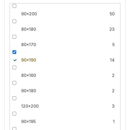
90x200
50
80x180
23
80x170
5
90x190
14
80x160
2
90x180
2
120x200
3
90x195
1