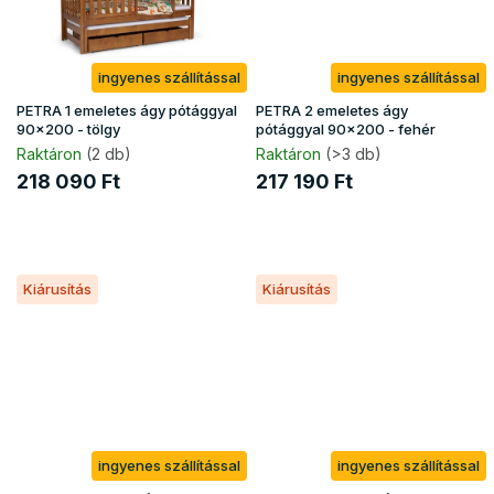
ingyenes szállítással
ingyenes szállítással
PETRA 1 emeletes ágy pótággyal
PETRA 2 emeletes ágy
90x200 - tölgy
pótággyal 90x200 - fehér
Raktáron
(2 db)
Raktáron
(>3 db)
218 090 Ft
217 190 Ft
Kiárusítás
Kiárusítás
ingyenes szállítással
ingyenes szállítással