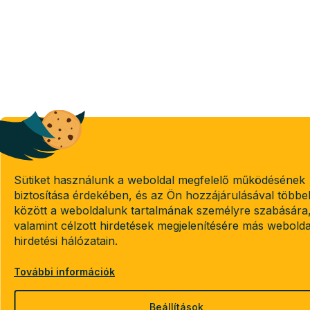
Sütiket használunk a weboldal megfelelő működésének
biztosítása érdekében, és az Ön hozzájárulásával többe
között a weboldalunk tartalmának személyre szabására
valamint célzott hirdetések megjelenítésére más webold
hirdetési hálózatain.
További információk
Beállítások