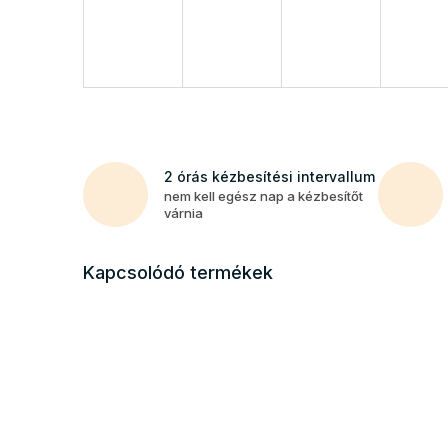
2 órás kézbesítési intervallum
nem kell egész nap a kézbesítőt
várnia
Kapcsolódó termékek