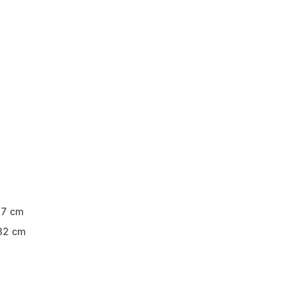
7 cm
32 cm