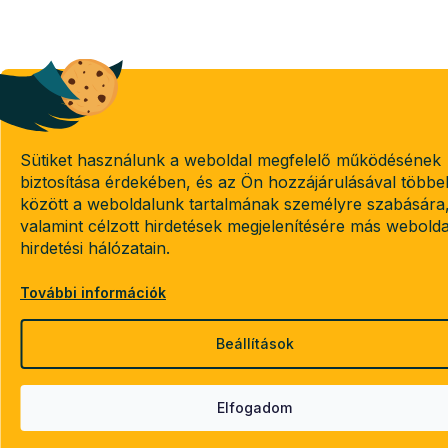
Sütiket használunk a weboldal megfelelő működésének
biztosítása érdekében, és az Ön hozzájárulásával többe
között a weboldalunk tartalmának személyre szabására
valamint célzott hirdetések megjelenítésére más webold
hirdetési hálózatain.
További információk
Beállítások
Elfogadom