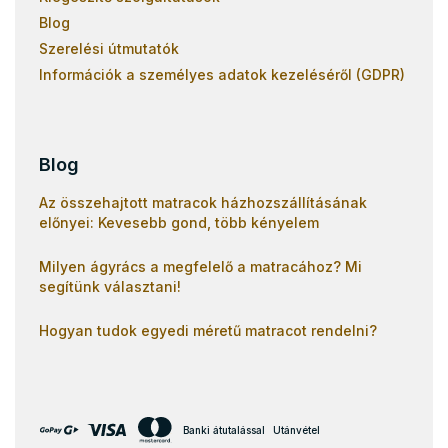
Blog
Szerelési útmutatók
Információk a személyes adatok kezeléséről (GDPR)
Blog
Az összehajtott matracok házhozszállításának
előnyei: Kevesebb gond, több kényelem
Milyen ágyrács a megfelelő a matracához? Mi
segítünk választani!
Hogyan tudok egyedi méretű matracot rendelni?
Banki átutalással
Utánvétel