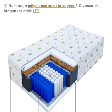
ⓘ Nem tudja
milyen matracot is vegyen
? Olvassa el
blogunkat erről:
ITT