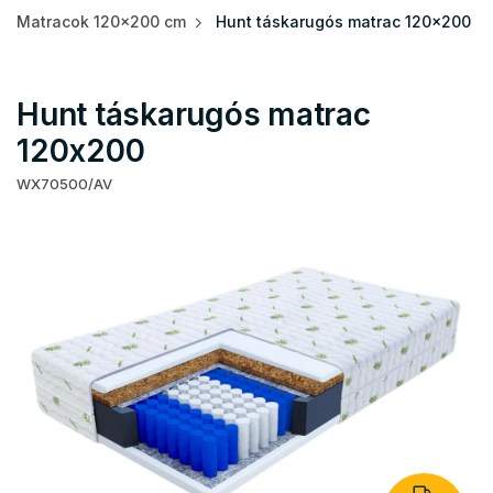
Matracok 120x200 cm
Hunt táskarugós matrac 120x200
Hunt táskarugós matrac
120x200
WX70500/AV