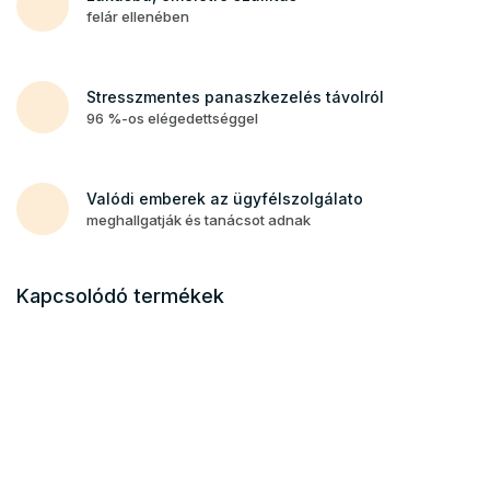
felár ellenében
Stresszmentes panaszkezelés távolról
96 %-os elégedettséggel
Valódi emberek az ügyfélszolgálato
meghallgatják és tanácsot adnak
Kapcsolódó termékek