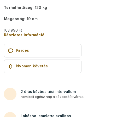
Terhelhetőség:
120 kg
Magasság:
19 cm
103 990 Ft
Részletes információ
Kérdés
Nyomon követés
2 órás kézbesítési intervallum
nem kell egész nap a kézbesítőt várnia
Lakásba, emeletre szállítás