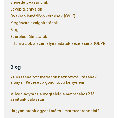
Elégedett vásárlóink
Egyéb tudnivalók
Gyakran ismétlődő kérdések (GYIK)
Kiegészítő szolgáltatások
Blog
Szerelési útmutatók
Információk a személyes adatok kezeléséről (GDPR)
Blog
Az összehajtott matracok házhozszállításának
előnyei: Kevesebb gond, több kényelem
Milyen ágyrács a megfelelő a matracához? Mi
segítünk választani!
Hogyan tudok egyedi méretű matracot rendelni?