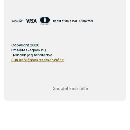
Banki átutalással
Utánvétel
Copyright 2026
Emeletes-agyak.hu
. Minden jog fenntartva.
Süti beállítások szerkesztése
Shoptet készítette