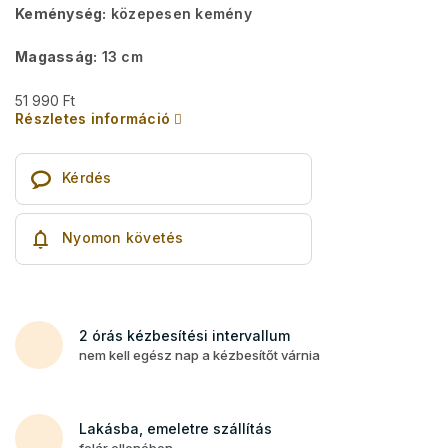
Keménység:
közepesen kemény
Magasság:
13 cm
51 990 Ft
Részletes információ
Kérdés
Nyomon követés
2 órás kézbesítési intervallum
nem kell egész nap a kézbesítőt várnia
Lakásba, emeletre szállítás
felár ellenében