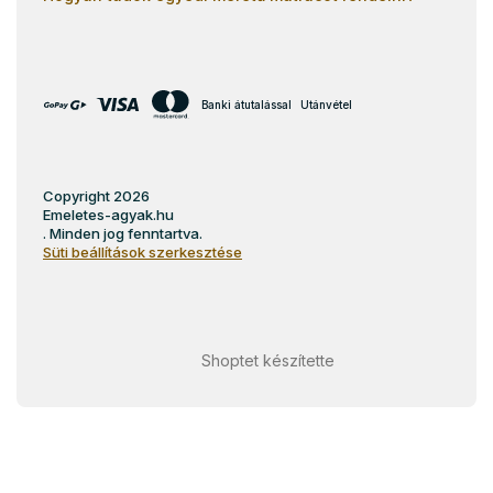
Banki átutalással
Utánvétel
Copyright 2026
Emeletes-agyak.hu
. Minden jog fenntartva.
Süti beállítások szerkesztése
Shoptet készítette