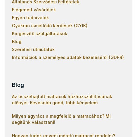
Általános Szerződési Feltételek
Elégedett vásárlóink
Egyéb tudnivalók
Gyakran ismétlődő kérdések (GYIK)
Kiegészítő szolgáltatások
Blog
Szerelési útmutatók
Információk a személyes adatok kezeléséről (GDPR)
Blog
Az összehajtott matracok házhozszállításának
előnyei: Kevesebb gond, több kényelem
Milyen ágyrács a megfelelő a matracához? Mi
segítünk választani!
Hogyan tudok egyedi méretű matracot rendelni?