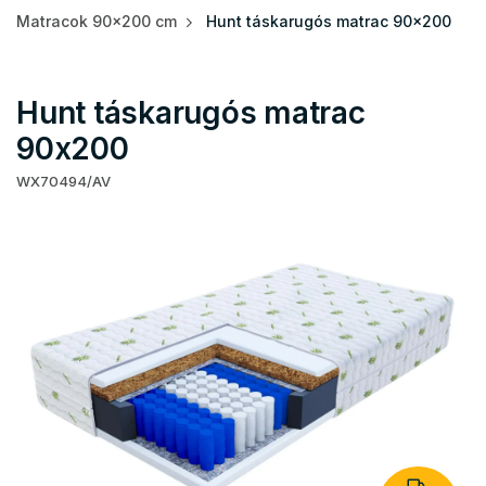
Matracok 90x200 cm
Hunt táskarugós matrac 90x200
Hunt táskarugós matrac
90x200
WX70494/AV