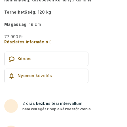
Terhelhetőség:
120 kg
Magasság:
19 cm
77 990 Ft
Részletes információ
Kérdés
Nyomon követés
2 órás kézbesítési intervallum
nem kell egész nap a kézbesítőt várnia