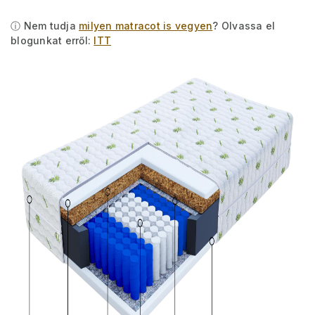
ⓘ Nem tudja
milyen matracot is vegyen
? Olvassa el
blogunkat erről:
ITT