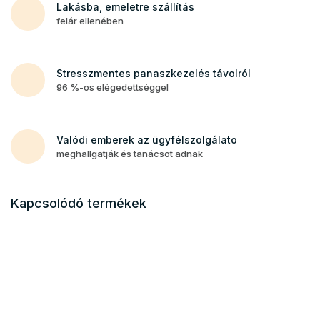
Lakásba, emeletre szállítás
felár ellenében
Stresszmentes panaszkezelés távolról
96 %-os elégedettséggel
Valódi emberek az ügyfélszolgálato
meghallgatják és tanácsot adnak
Kapcsolódó termékek