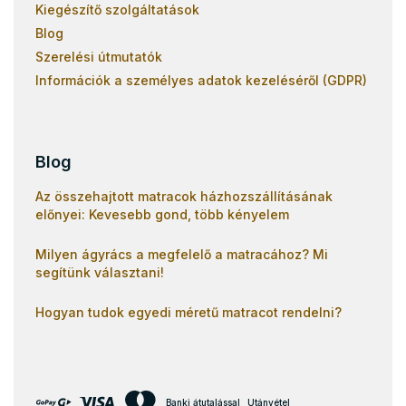
Kiegészítő szolgáltatások
Blog
Szerelési útmutatók
Információk a személyes adatok kezeléséről (GDPR)
Blog
Az összehajtott matracok házhozszállításának
előnyei: Kevesebb gond, több kényelem
Milyen ágyrács a megfelelő a matracához? Mi
segítünk választani!
Hogyan tudok egyedi méretű matracot rendelni?
Banki átutalással
Utánvétel