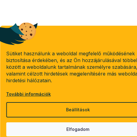
Sütiket használunk a weboldal megfelelő működésének
biztosítása érdekében, és az Ön hozzájárulásával többe
között a weboldalunk tartalmának személyre szabására
valamint célzott hirdetések megjelenítésére más webold
hirdetési hálózatain.
További információk
Beállítások
Elfogadom