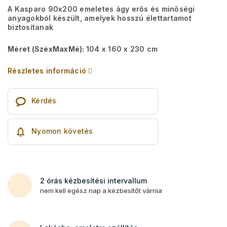
A Kasparo 90x200 emeletes ágy erős és minőségi
anyagokból készült, amelyek hosszú élettartamot
biztosítanak
Méret (SzéxMaxMé):
104 x 160 x 230 cm
Részletes információ
Kérdés
Nyomon követés
2 órás kézbesítési intervallum
nem kell egész nap a kézbesítőt várnia