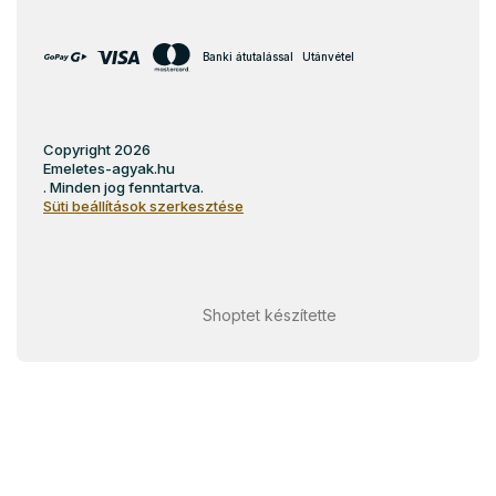
Banki átutalással
Utánvétel
Copyright 2026
Emeletes-agyak.hu
. Minden jog fenntartva.
Süti beállítások szerkesztése
Shoptet készítette