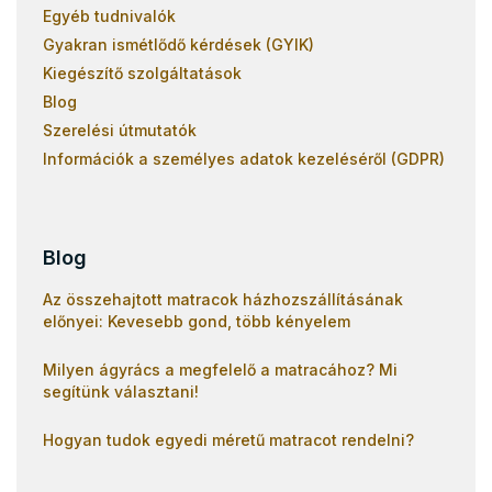
Egyéb tudnivalók
Gyakran ismétlődő kérdések (GYIK)
Kiegészítő szolgáltatások
Blog
Szerelési útmutatók
Információk a személyes adatok kezeléséről (GDPR)
Blog
Az összehajtott matracok házhozszállításának
előnyei: Kevesebb gond, több kényelem
Milyen ágyrács a megfelelő a matracához? Mi
segítünk választani!
Hogyan tudok egyedi méretű matracot rendelni?