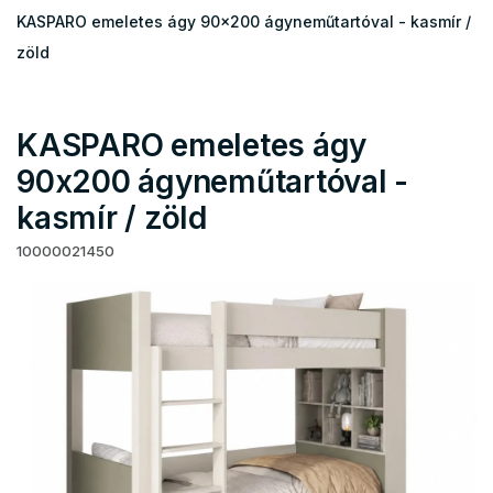
KASPARO emeletes ágy 90x200 ágyneműtartóval - kasmír /
zöld
KASPARO emeletes ágy
90x200 ágyneműtartóval -
kasmír / zöld
10000021450