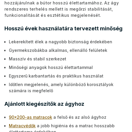
hozzájárulnak a bútor hosszú élettartamához. Az ágy
rendszeres terhelés mellett is megőrzi stabilitását,
funkcionalitását és esztétikus megjelenését.
Hosszú évek használatára tervezett minőség
Lekerekített élek a nagyobb biztonság érdekében
Gyermekszobákba alkalmas, ellenálló felületek
Masszív és stabil szerkezet
Minőségi anyagok hosszú élettartammal
Egyszerű karbantartás és praktikus használat
Időtlen megjelenés, amely különböző korosztályok
számára is megfelelő
Ajánlott kiegészítők az ágyhoz
90x200-as matracok
a felső és az alsó ágyhoz
Matracvédők
a jobb higiénia és a matrac hosszabb
élettartama érdekében