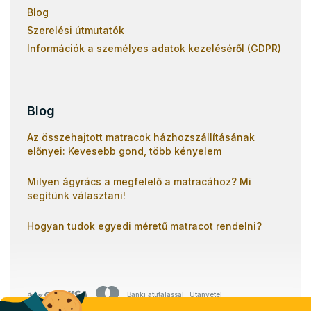
Blog
Szerelési útmutatók
Információk a személyes adatok kezeléséről (GDPR)
Blog
Az összehajtott matracok házhozszállításának
előnyei: Kevesebb gond, több kényelem
Milyen ágyrács a megfelelő a matracához? Mi
segítünk választani!
Hogyan tudok egyedi méretű matracot rendelni?
Banki átutalással
Utánvétel