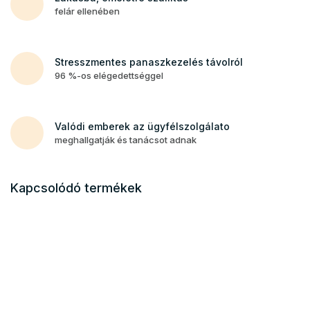
felár ellenében
Stresszmentes panaszkezelés távolról
96 %-os elégedettséggel
Valódi emberek az ügyfélszolgálato
meghallgatják és tanácsot adnak
Kapcsolódó termékek