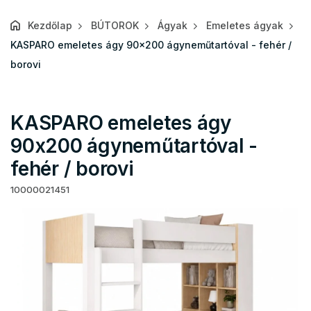
Kezdőlap
BÚTOROK
Ágyak
Emeletes ágyak
KASPARO emeletes ágy 90x200 ágyneműtartóval - fehér /
borovi
KASPARO emeletes ágy
90x200 ágyneműtartóval -
fehér / borovi
10000021451