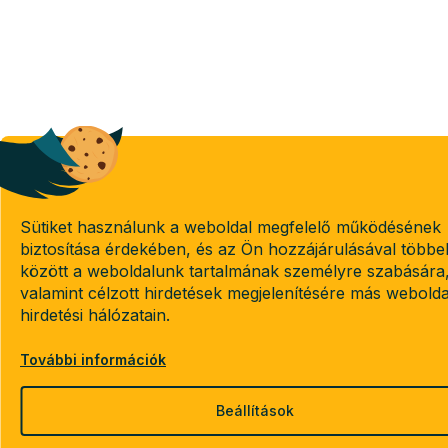
Sütiket használunk a weboldal megfelelő működésének
biztosítása érdekében, és az Ön hozzájárulásával többe
között a weboldalunk tartalmának személyre szabására
valamint célzott hirdetések megjelenítésére más webold
hirdetési hálózatain.
További információk
Beállítások