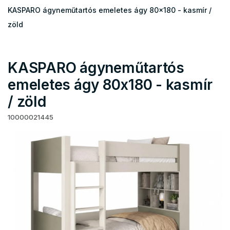
KASPARO ágyneműtartós emeletes ágy 80x180 - kasmír /
zöld
KASPARO ágyneműtartós
emeletes ágy 80x180 - kasmír
/ zöld
10000021445