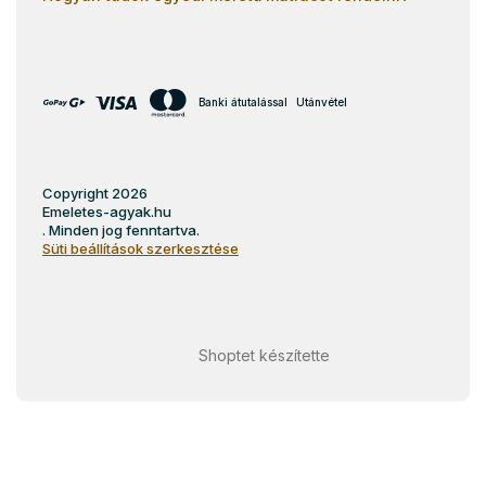
Banki átutalással
Utánvétel
Copyright 2026
Emeletes-agyak.hu
. Minden jog fenntartva.
Süti beállítások szerkesztése
Shoptet készítette