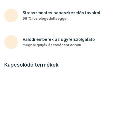
Stresszmentes panaszkezelés távolról
96 %-os elégedettséggel
Valódi emberek az ügyfélszolgálato
meghallgatják és tanácsot adnak
Kapcsolódó termékek