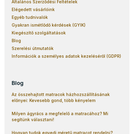
Általános Szerződési Feltételek
Elégedett vásárlóink
Egyéb tudnivalók
Gyakran ismétlődő kérdések (GYIK)
Kiegészítő szolgáltatások
Blog
Szerelési útmutatók
Információk a személyes adatok kezeléséről (GDPR)
Blog
Az összehajtott matracok házhozszállításának
előnyei: Kevesebb gond, több kényelem
Milyen ágyrács a megfelelő a matracához? Mi
segítünk választani!
Hogyan tudok egyedi méretű matracot rendelni?