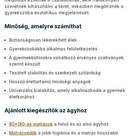
szeretnék kihasználni a teret, miközben megőriznék a
gyerekszoba esztétikus megjelenését.
Minőség, amelyre számíthat
Biztonságosan lekerekített élek
Gyerekszobákba alkalmas felületkezelés
A gyermekbútorokra vonatkozó érvényes szabványok
szerint készült
Tesztelt stabilitás és szerkezeti szilárdság
Hosszú élettartamú minőségi anyagok
Univerzális kialakítás, amely alkalmazkodik a gyermek
életkorához
Ajánlott kiegészítők az ágyhoz
80x180-as matracok
a felső és az alsó ágyhoz
Matracvédők
a jobb higiénia és a matrac hosszabb