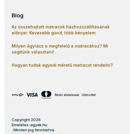
Blog
Az összehajtott matracok házhozszállításának
előnyei: Kevesebb gond, több kényelem
Milyen ágyrács a megfelelő a matracához? Mi
segítünk választani!
Hogyan tudok egyedi méretű matracot rendelni?
Banki átutalással
Utánvétel
Copyright 2026
Emeletes-agyak.hu
. Minden jog fenntartva.