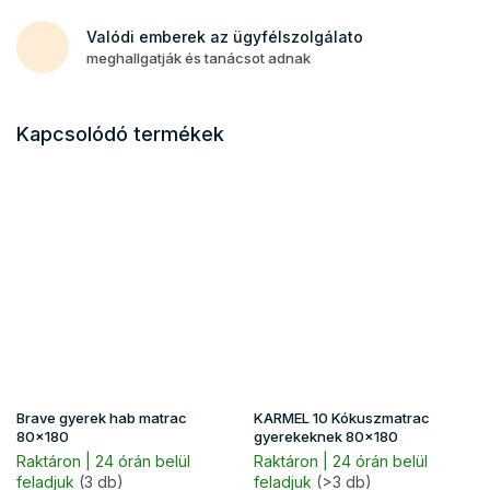
Valódi emberek az ügyfélszolgálato
meghallgatják és tanácsot adnak
Kapcsolódó termékek
Brave gyerek hab matrac
KARMEL 10 Kókuszmatrac
80x180
gyerekeknek 80x180
Raktáron | 24 órán belül
Raktáron | 24 órán belül
feladjuk
(3 db)
feladjuk
(>3 db)