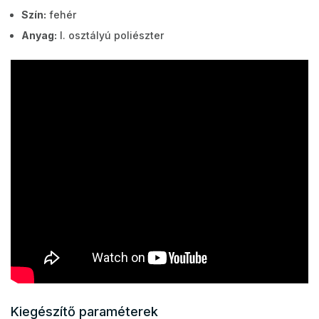
Szín:
fehér
Anyag:
I. osztályú poliészter
Kiegészítő paraméterek