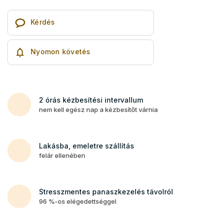
Kérdés
Nyomon követés
2 órás kézbesítési intervallum
nem kell egész nap a kézbesítőt várnia
Lakásba, emeletre szállítás
felár ellenében
Stresszmentes panaszkezelés távolról
96 %-os elégedettséggel