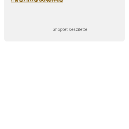
Süti beállítások szerkesztése
Shoptet készítette