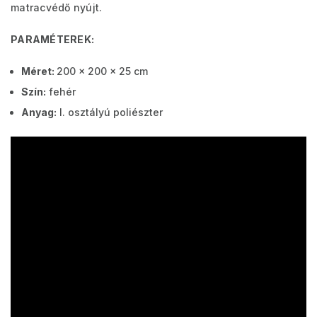
matracvédő nyújt.
PARAMÉTEREK:
Méret:
200 x 200 x 25 cm
Szín:
fehér
Anyag:
I. osztályú poliészter