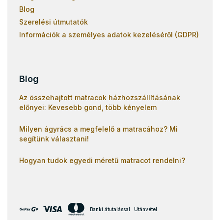
Blog
Szerelési útmutatók
Információk a személyes adatok kezeléséről (GDPR)
Blog
Az összehajtott matracok házhozszállításának
előnyei: Kevesebb gond, több kényelem
Milyen ágyrács a megfelelő a matracához? Mi
segítünk választani!
Hogyan tudok egyedi méretű matracot rendelni?
Banki átutalással
Utánvétel