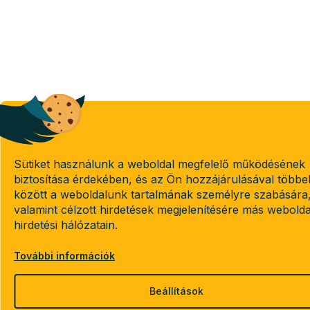
Sütiket használunk a weboldal megfelelő működésének
biztosítása érdekében, és az Ön hozzájárulásával többe
között a weboldalunk tartalmának személyre szabására
valamint célzott hirdetések megjelenítésére más webold
hirdetési hálózatain.
További információk
Beállítások