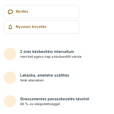
Kérdés
Nyomon követés
2 órás kézbesítési intervallum
nem kell egész nap a kézbesítőt várnia
Lakásba, emeletre szállítás
felár ellenében
Stresszmentes panaszkezelés távolról
96 %-os elégedettséggel