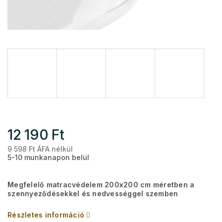
12 190 Ft
9 598 Ft ÁFA nélkül
Eg
5-10 munkanapon belül
Megfelelő matracvédelem 200x200 cm méretben a
szennyeződésekkel és nedvességgel szemben
Részletes információ