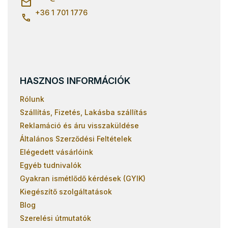
+36 1 701 1776
HASZNOS INFORMÁCIÓK
Rólunk
Szállítás, Fizetés, Lakásba szállítás
Reklamáció és áru visszaküldése
Általános Szerződési Feltételek
Elégedett vásárlóink
Egyéb tudnivalók
Gyakran ismétlődő kérdések (GYIK)
Kiegészítő szolgáltatások
Blog
Szerelési útmutatók