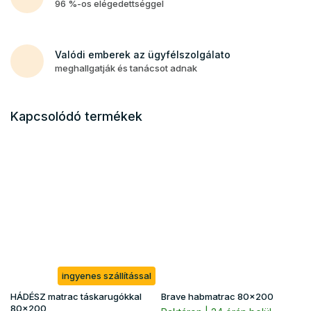
96 %-os elégedettséggel
Valódi emberek az ügyfélszolgálato
meghallgatják és tanácsot adnak
Kapcsolódó termékek
ingyenes szállítással
HÁDÉSZ matrac táskarugókkal
Brave habmatrac 80x200
80x200