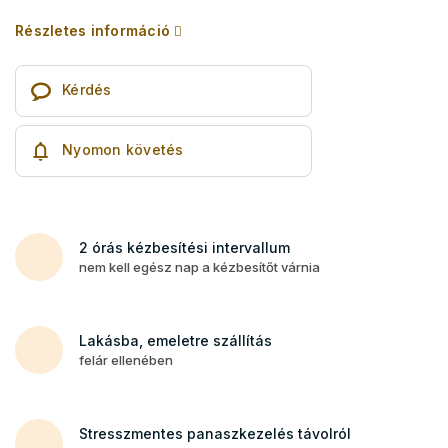
Részletes információ
Kérdés
Nyomon követés
2 órás kézbesítési intervallum
nem kell egész nap a kézbesítőt várnia
Lakásba, emeletre szállítás
felár ellenében
Stresszmentes panaszkezelés távolról