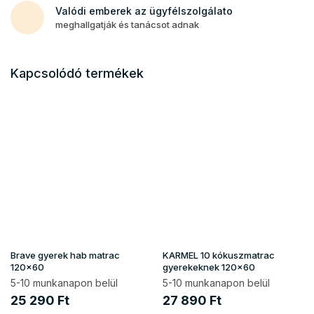
Valódi emberek az ügyfélszolgálato
meghallgatják és tanácsot adnak
Kapcsolódó termékek
Brave gyerek hab matrac
KARMEL 10 kókuszmatrac
120x60
gyerekeknek 120x60
5-10 munkanapon belül
5-10 munkanapon belül
25 290 Ft
27 890 Ft