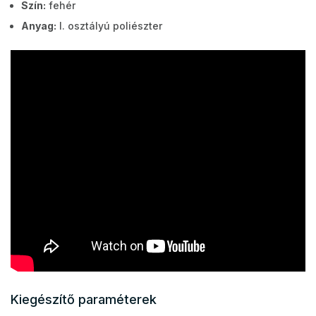
Szín:
fehér
Anyag:
I. osztályú poliészter
Kiegészítő paraméterek