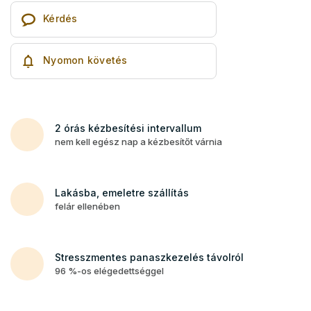
Kérdés
Nyomon követés
2 órás kézbesítési intervallum
nem kell egész nap a kézbesítőt várnia
Lakásba, emeletre szállítás
felár ellenében
Stresszmentes panaszkezelés távolról
96 %-os elégedettséggel