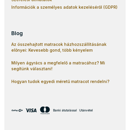
Információk a személyes adatok kezeléséről (GDPR)
Blog
Az összehajtott matracok házhozszállításának
előnyei: Kevesebb gond, több kényelem
Milyen ágyrács a megfelelő a matracához? Mi
segítünk választani!
Hogyan tudok egyedi méretű matracot rendelni?
Banki átutalással
Utánvétel